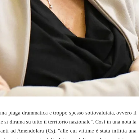
u una piaga drammatica e troppo spesso sottovalutata, ovvero il
i dirama su tutto il territorio nazionale". Così in una nota la
anti ad Amendolara (Cs), "alle cui vittime è stata inflitta una