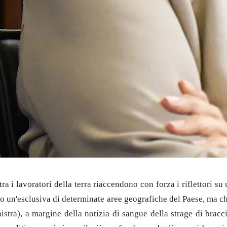
tra i lavoratori della terra riaccendono con forza i riflettori s
un'esclusiva di determinate aree geografiche del Paese, ma che s
stra), a margine della notizia di sangue della strage di bracci