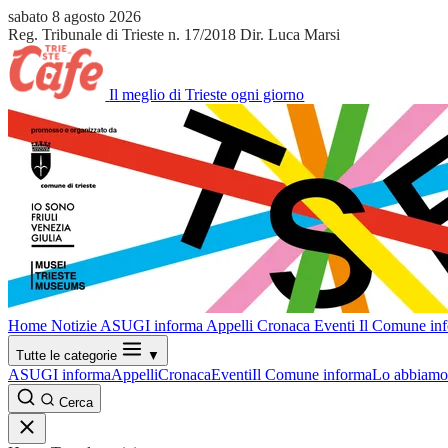
sabato 8 agosto 2026
Reg. Tribunale di Trieste n. 17/2018
Dir. Luca Marsi
Il meglio di Trieste ogni giorno
Home
Notizie
ASUGI informa
Appelli
Cronaca
Eventi
Il Comune in
Tutte le categorie
▼
ASUGI informa
Appelli
Cronaca
Eventi
Il Comune informa
Lo abbiamo 
Cerca