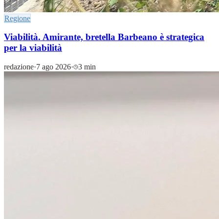
Regione
Viabilità. Amirante, bretella Barbeano è strategica
per la viabilità
redazione
·
7 ago 2026
·
3 min