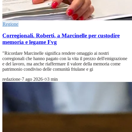
Regione
Corregionali. Roberti, a Marcinelle per custodire
memoria e legame Fvg
"Ricordare Marcinelle significa rendere omaggio ai nostri
corregionali che hanno pagato con la vita il prezzo dell'emigrazione
e del lavoro, ma anche riaffermare il valore della memoria come
patrimonio condiviso delle comunità friulane e gi
redazione
·
7 ago 2026
·
3 min