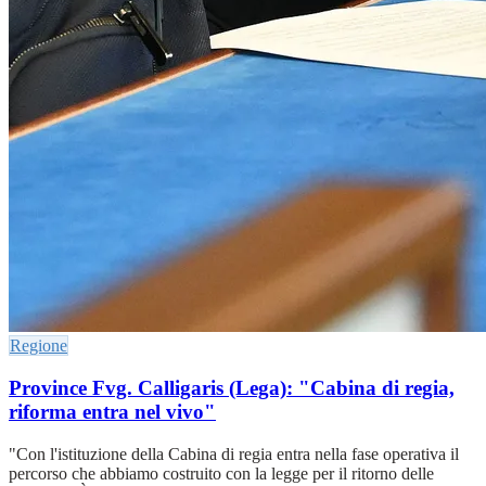
Regione
Province Fvg. Calligaris (Lega): "Cabina di regia,
riforma entra nel vivo"
"Con l'istituzione della Cabina di regia entra nella fase operativa il
percorso che abbiamo costruito con la legge per il ritorno delle