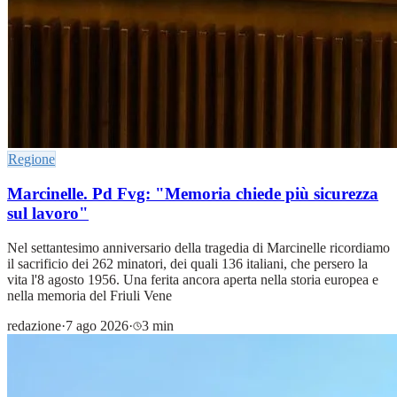
Regione
Marcinelle. Pd Fvg: "Memoria chiede più sicurezza
sul lavoro"
Nel settantesimo anniversario della tragedia di Marcinelle ricordiamo
il sacrificio dei 262 minatori, dei quali 136 italiani, che persero la
vita l'8 agosto 1956. Una ferita ancora aperta nella storia europea e
nella memoria del Friuli Vene
redazione
·
7 ago 2026
·
3 min