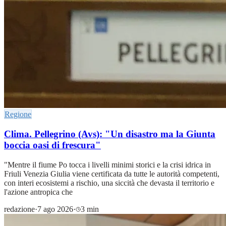
Regione
Clima. Pellegrino (Avs): "Un disastro ma la Giunta
boccia oasi di frescura"
"Mentre il fiume Po tocca i livelli minimi storici e la crisi idrica in
Friuli Venezia Giulia viene certificata da tutte le autorità competenti,
con interi ecosistemi a rischio, una siccità che devasta il territorio e
l'azione antropica che
redazione
·
7 ago 2026
·
3 min