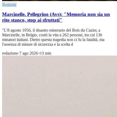
Regione
Marcinelle. Pellegrino (Avs): "Memoria non sia un
rito stanco, stop ai sfruttati"
"L'8 agosto 1956, il disastro minerario del Bois du Cazier, a
Marcinelle, in Belgio, costò la vita a 262 persone, tra cui 136
minatori italiani. Dietro questa tragedia non ci fu la fatalità, ma
l'assenza di misure di sicurezza e la scelta d
redazione
·
7 ago 2026
·
3 min