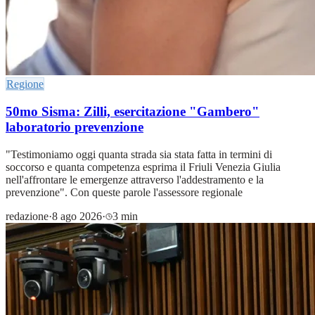
Regione
50mo Sisma: Zilli, esercitazione "Gambero"
laboratorio prevenzione
"Testimoniamo oggi quanta strada sia stata fatta in termini di
soccorso e quanta competenza esprima il Friuli Venezia Giulia
nell'affrontare le emergenze attraverso l'addestramento e la
prevenzione". Con queste parole l'assessore regionale
redazione
·
8 ago 2026
·
3 min