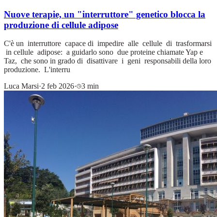
Nuove terapie, un "interruttore" genetico blocca la
produzione di cellule adipose
C'è un interruttore capace di impedire alle cellule di trasformarsi
in cellule adipose: a guidarlo sono due proteine chiamate Yap e
Taz, che sono in grado di disattivare i geni responsabili della loro
produzione. L'interru
Luca Marsi
·
2 feb 2026
·
3 min