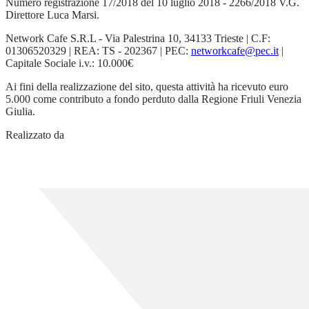
Numero registrazione 17/2018 del 10 luglio 2018 - 2266/2018 V.G.
Direttore Luca Marsi.
Network Cafe S.R.L - Via Palestrina 10, 34133 Trieste | C.F:
01306520329 | REA: TS - 202367 | PEC:
networkcafe@pec.it
|
Capitale Sociale i.v.: 10.000€
Ai fini della realizzazione del sito, questa attività ha ricevuto euro
5.000 come contributo a fondo perduto dalla Regione Friuli Venezia
Giulia.
Realizzato da