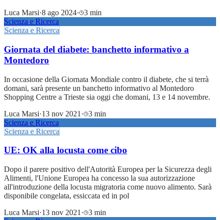
Luca Marsi
·
8 ago 2024
·
3 min
Scienza e Ricerca
Scienza e Ricerca
Giornata del diabete: banchetto informativo a
Montedoro
In occasione della Giornata Mondiale contro il diabete, che si terrà
domani, sarà presente un banchetto informativo al Montedoro
Shopping Centre a Trieste sia oggi che domani, 13 e 14 novembre.
Luca Marsi
·
13 nov 2021
·
3 min
Scienza e Ricerca
Scienza e Ricerca
UE: OK alla locusta come cibo
Dopo il parere positivo dell'Autorità Europea per la Sicurezza degli
Alimenti, l'Unione Europea ha concesso la sua autorizzazione
all'introduzione della locusta migratoria come nuovo alimento. Sarà
disponibile congelata, essiccata ed in pol
Luca Marsi
·
13 nov 2021
·
3 min