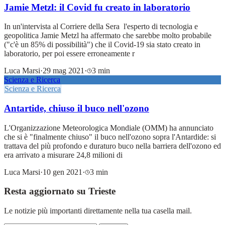
Jamie Metzl: il Covid fu creato in laboratorio
In un'intervista al Corriere della Sera l'esperto di tecnologia e
geopolitica Jamie Metzl ha affermato che sarebbe molto probabile
("c'è un 85% di possibilità") che il Covid-19 sia stato creato in
laboratorio, per poi essere erroneamente r
Luca Marsi
·
29 mag 2021
·
3 min
Scienza e Ricerca
Scienza e Ricerca
Antartide, chiuso il buco nell'ozono
L'Organizzazione Meteorologica Mondiale (OMM) ha annunciato
che si è "finalmente chiuso" il buco nell'ozono sopra l'Antardide: si
trattava del più profondo e duraturo buco nella barriera dell'ozono ed
era arrivato a misurare 24,8 milioni di
Luca Marsi
·
10 gen 2021
·
3 min
Resta aggiornato su Trieste
Le notizie più importanti direttamente nella tua casella mail.