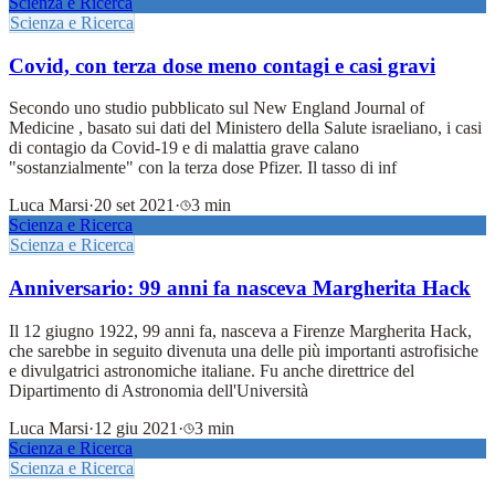
Scienza e Ricerca
Scienza e Ricerca
Covid, con terza dose meno contagi e casi gravi
Secondo uno studio pubblicato sul New England Journal of
Medicine , basato sui dati del Ministero della Salute israeliano, i casi
di contagio da Covid-19 e di malattia grave calano
"sostanzialmente" con la terza dose Pfizer. Il tasso di inf
Luca Marsi
·
20 set 2021
·
3 min
Scienza e Ricerca
Scienza e Ricerca
Anniversario: 99 anni fa nasceva Margherita Hack
Il 12 giugno 1922, 99 anni fa, nasceva a Firenze Margherita Hack,
che sarebbe in seguito divenuta una delle più importanti astrofisiche
e divulgatrici astronomiche italiane. Fu anche direttrice del
Dipartimento di Astronomia dell'Università
Luca Marsi
·
12 giu 2021
·
3 min
Scienza e Ricerca
Scienza e Ricerca