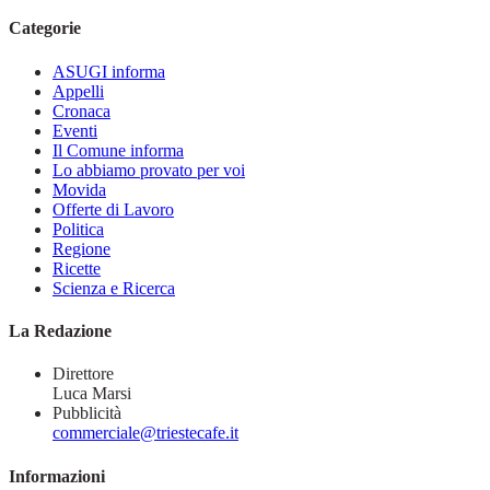
Categorie
ASUGI informa
Appelli
Cronaca
Eventi
Il Comune informa
Lo abbiamo provato per voi
Movida
Offerte di Lavoro
Politica
Regione
Ricette
Scienza e Ricerca
La Redazione
Direttore
Luca Marsi
Pubblicità
commerciale@triestecafe.it
Informazioni