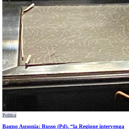
Politica
Bagno Ausonia: Russo (Pd), “la Regione intervenga