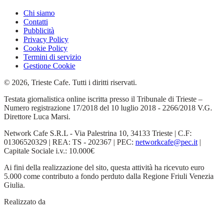
Chi siamo
Contatti
Pubblicità
Privacy Policy
Cookie Policy
Termini di servizio
Gestione Cookie
© 2026, Trieste Cafe. Tutti i diritti riservati.
Testata giornalistica online iscritta presso il Tribunale di Trieste –
Numero registrazione 17/2018 del 10 luglio 2018 - 2266/2018 V.G.
Direttore Luca Marsi.
Network Cafe S.R.L - Via Palestrina 10, 34133 Trieste | C.F:
01306520329 | REA: TS - 202367 | PEC:
networkcafe@pec.it
|
Capitale Sociale i.v.: 10.000€
Ai fini della realizzazione del sito, questa attività ha ricevuto euro
5.000 come contributo a fondo perduto dalla Regione Friuli Venezia
Giulia.
Realizzato da