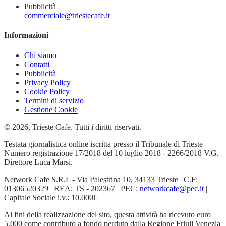
Pubblicità
commerciale@triestecafe.it
Informazioni
Chi siamo
Contatti
Pubblicità
Privacy Policy
Cookie Policy
Termini di servizio
Gestione Cookie
© 2026, Trieste Cafe. Tutti i diritti riservati.
Testata giornalistica online iscritta presso il Tribunale di Trieste –
Numero registrazione 17/2018 del 10 luglio 2018 - 2266/2018 V.G.
Direttore Luca Marsi.
Network Cafe S.R.L - Via Palestrina 10, 34133 Trieste | C.F:
01306520329 | REA: TS - 202367 | PEC:
networkcafe@pec.it
|
Capitale Sociale i.v.: 10.000€
Ai fini della realizzazione del sito, questa attività ha ricevuto euro
5.000 come contributo a fondo perduto dalla Regione Friuli Venezia