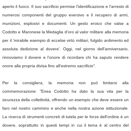
aperto il fuoco. Il suo sacrificio permise l'identificazione e l'arresto di
numerosi componenti del gruppo eversivo e il recupero di armi,
munizioni, esplosivi e documenti. Un gesto eroico che valse a
Codotto e Maronese la Medaglia d'oro al valor militare alla memoria
per il 'mirabile esempio di eccelse virtù militari, fulgido ardimento ed
assoluta dedizione al dovere'. Oggi, nel giorno dell'anniversario,
rinnoviamo il dovere e l'onore di ricordare chi ha saputo rendere
onore alla propria divisa fino all'estremo sacrificio".
Per la consigliera, la memoria non può limitarsi alla
commemorazione: "Enea Codotto ha dato la sua vita per la
sicurezza della collettività, offrendo un esempio che deve essere un
faro nel nostro cammino e anche nella nostra azione istituzionale.
La ricerca di strumenti concreti di tutela per le forze dell'ordine è un
dovere, soprattutto in questi tempi in cui il tema è al centro del