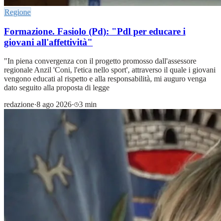
Regione
Formazione. Fasiolo (Pd): "Pdl per educare i
giovani all'affettività"
"In piena convergenza con il progetto promosso dall'assessore
regionale Anzil 'Coni, l'etica nello sport', attraverso il quale i giovani
vengono educati al rispetto e alla responsabilità, mi auguro venga
dato seguito alla proposta di legge
redazione
·
8 ago 2026
·
3 min