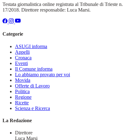
Testata giornalistica online registrata al Tribunale di Trieste n.
17/2018. Direttore responsabile: Luca Marsi.
Categorie
ASUGI informa
Appelli
Cronaca
Eventi
Il Comune informa
Lo abbiamo provato per voi
Movida
Offerte di Lavoro
Politica
Regione
Ricette
Scienza e Ricerca
La Redazione
Direttore
Luca Marsi