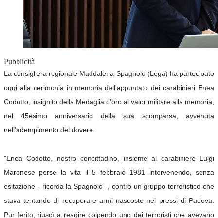
Pubblicità
La consigliera regionale Maddalena Spagnolo (Lega) ha partecipato
oggi alla cerimonia in memoria dell'appuntato dei carabinieri Enea
Codotto, insignito della Medaglia d'oro al valor militare alla memoria,
nel 45esimo anniversario della sua scomparsa, avvenuta
nell'adempimento del dovere.
"Enea Codotto, nostro concittadino, insieme al carabiniere Luigi
Maronese perse la vita il 5 febbraio 1981 intervenendo, senza
esitazione - ricorda la Spagnolo -, contro un gruppo terroristico che
stava tentando di recuperare armi nascoste nei pressi di Padova.
Pur ferito, riuscì a reagire colpendo uno dei terroristi che avevano