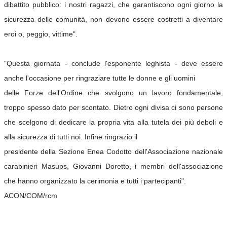
dibattito pubblico: i nostri ragazzi, che garantiscono ogni giorno la
sicurezza delle comunità, non devono essere costretti a diventare
eroi o, peggio, vittime".
"Questa giornata - conclude l'esponente leghista - deve essere
anche l'occasione per ringraziare tutte le donne e gli uomini
delle Forze dell'Ordine che svolgono un lavoro fondamentale,
troppo spesso dato per scontato. Dietro ogni divisa ci sono persone
che scelgono di dedicare la propria vita alla tutela dei più deboli e
alla sicurezza di tutti noi. Infine ringrazio il
presidente della Sezione Enea Codotto dell'Associazione nazionale
carabinieri Masups, Giovanni Doretto, i membri dell'associazione
che hanno organizzato la cerimonia e tutti i partecipanti".
ACON/COM/rcm