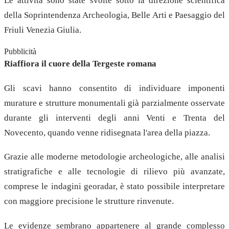
Le attività sono state svolte sotto la direzione scientifica
della Soprintendenza Archeologia, Belle Arti e Paesaggio del
Friuli Venezia Giulia.
Pubblicità
Riaffiora il cuore della Tergeste romana
Gli scavi hanno consentito di individuare imponenti
murature e strutture monumentali già parzialmente osservate
durante gli interventi degli anni Venti e Trenta del
Novecento, quando venne ridisegnata l'area della piazza.
Grazie alle moderne metodologie archeologiche, alle analisi
stratigrafiche e alle tecnologie di rilievo più avanzate,
comprese le indagini georadar, è stato possibile interpretare
con maggiore precisione le strutture rinvenute.
Le evidenze sembrano appartenere al grande complesso