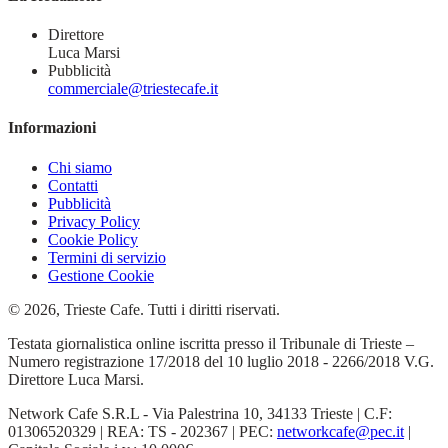
Direttore
Luca Marsi
Pubblicità
commerciale@triestecafe.it
Informazioni
Chi siamo
Contatti
Pubblicità
Privacy Policy
Cookie Policy
Termini di servizio
Gestione Cookie
© 2026, Trieste Cafe. Tutti i diritti riservati.
Testata giornalistica online iscritta presso il Tribunale di Trieste –
Numero registrazione 17/2018 del 10 luglio 2018 - 2266/2018 V.G.
Direttore Luca Marsi.
Network Cafe S.R.L - Via Palestrina 10, 34133 Trieste | C.F:
01306520329 | REA: TS - 202367 | PEC:
networkcafe@pec.it
|