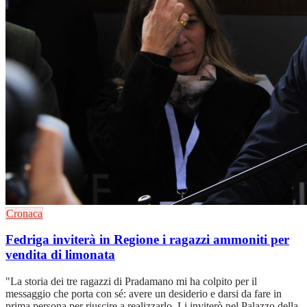
Cronaca
Fedriga inviterà in Regione i ragazzi ammoniti per
vendita di limonata
"La storia dei tre ragazzi di Pradamano mi ha colpito per il
messaggio che porta con sé: avere un desiderio e darsi da fare in
prima persona per riuscire a realizzarlo. Li inviterò nel Palazzo della