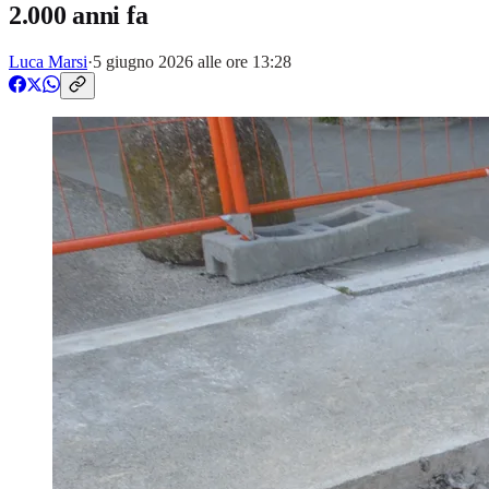
2.000 anni fa
Luca Marsi
·
5 giugno 2026 alle ore 13:28