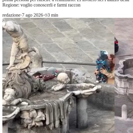
Regione: voglio conoscerli e farmi raccon
redazione
·
7 ago 2026
·
3 min