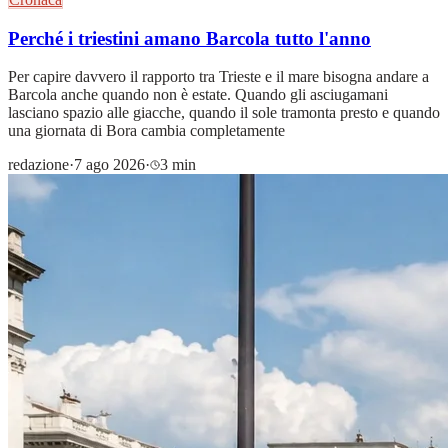
Perché i triestini amano Barcola tutto l'anno
Per capire davvero il rapporto tra Trieste e il mare bisogna andare a
Barcola anche quando non è estate. Quando gli asciugamani
lasciano spazio alle giacche, quando il sole tramonta presto e quando
una giornata di Bora cambia completamente
redazione
·
7 ago 2026
·
3 min