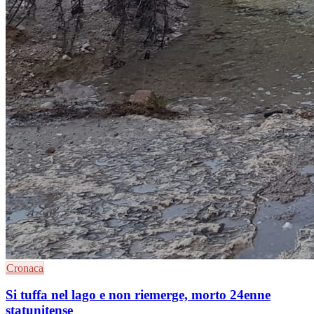
Cronaca
Si tuffa nel lago e non riemerge, morto 24enne
statunitense