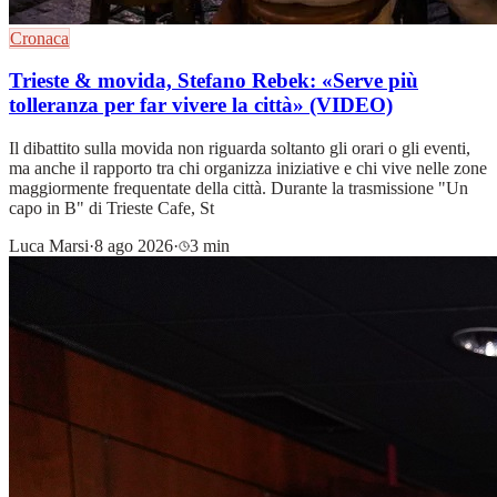
Cronaca
Trieste & movida, Stefano Rebek: «Serve più
tolleranza per far vivere la città» (VIDEO)
Il dibattito sulla movida non riguarda soltanto gli orari o gli eventi,
ma anche il rapporto tra chi organizza iniziative e chi vive nelle zone
maggiormente frequentate della città. Durante la trasmissione "Un
capo in B" di Trieste Cafe, St
Luca Marsi
·
8 ago 2026
·
3 min