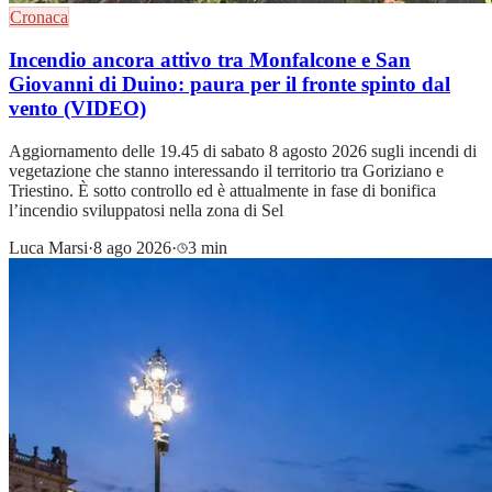
Cronaca
Incendio ancora attivo tra Monfalcone e San
Giovanni di Duino: paura per il fronte spinto dal
vento (VIDEO)
Aggiornamento delle 19.45 di sabato 8 agosto 2026 sugli incendi di
vegetazione che stanno interessando il territorio tra Goriziano e
Triestino. È sotto controllo ed è attualmente in fase di bonifica
l’incendio sviluppatosi nella zona di Sel
Luca Marsi
·
8 ago 2026
·
3 min