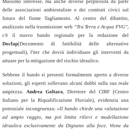
Massimo interesse, ma anche diverse perplessità da parte
delle associazioni ambientaliste e dei comitati civici sul
futuro del fiume Tagliamento. Al centro del dibattito,
analizzato nella trasmissione web
“Tra Terra e Acqua FVG”
,
c'è il nuovo bando regionale per la redazione del
Docfap
(Documento di fattibilità delle alternative
progettuali), l'iter che dovrà individuare gli interventi da
attuare per la mitigazione del rischio idraulico.
Sebbene il bando si presenti formalmente aperto a diverse
soluzioni, gli esperti sollevano alcuni dubbi sulla sua reale
ampiezza.
Andrea Goltara
, Direttore del CIRF (Centro
Italiano per la Riqualificazione Fluviale), evidenzia una
potenziale incongruenza:
«Il bando chiede una valutazione
ad ampio raggio, ma poi limita rilievi e modellazione
idraulica esclusivamente da Dignano alla foce. Viene da