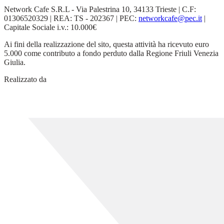
Network Cafe S.R.L - Via Palestrina 10, 34133 Trieste | C.F:
01306520329 | REA: TS - 202367 | PEC:
networkcafe@pec.it
|
Capitale Sociale i.v.: 10.000€
Ai fini della realizzazione del sito, questa attività ha ricevuto euro
5.000 come contributo a fondo perduto dalla Regione Friuli Venezia
Giulia.
Realizzato da