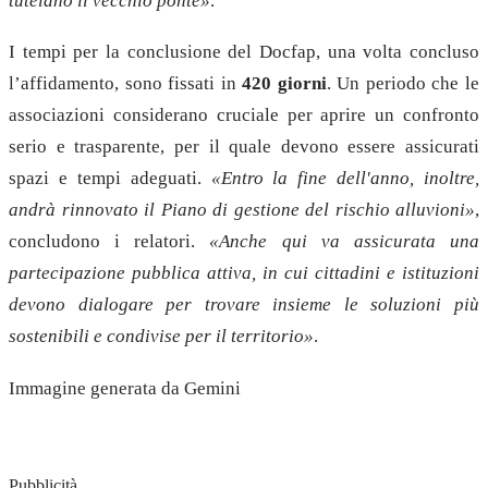
tutelano il vecchio ponte»
.
I tempi per la conclusione del Docfap, una volta concluso
l’affidamento, sono fissati in
420 giorni
. Un periodo che le
associazioni considerano cruciale per aprire un confronto
serio e trasparente, per il quale devono essere assicurati
spazi e tempi adeguati.
«Entro la fine dell'anno, inoltre,
andrà rinnovato il Piano di gestione del rischio alluvioni»
,
concludono i relatori.
«Anche qui va assicurata una
partecipazione pubblica attiva, in cui cittadini e istituzioni
devono dialogare per trovare insieme le soluzioni più
sostenibili e condivise per il territorio»
.
Immagine generata da Gemini
Pubblicità