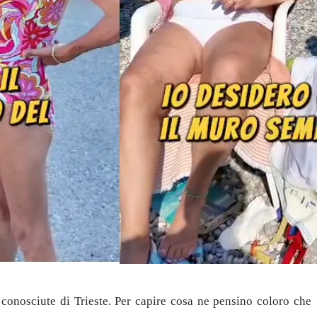
 conosciute di Trieste. Per capire cosa ne pensino coloro che