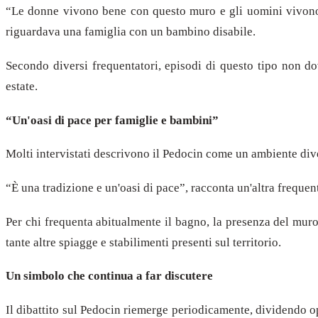
“Le donne vivono bene con questo muro e gli uomini vivono 
riguardava una famiglia con un bambino disabile.
Secondo diversi frequentatori, episodi di questo tipo non d
estate.
“Un'oasi di pace per famiglie e bambini”
Molti intervistati descrivono il Pedocin come un ambiente diver
“È una tradizione e un'oasi di pace”, racconta un'altra freque
Per chi frequenta abitualmente il bagno, la presenza del muro
tante altre spiagge e stabilimenti presenti sul territorio.
Un simbolo che continua a far discutere
Il dibattito sul Pedocin riemerge periodicamente, dividendo op