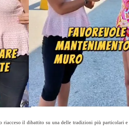
riacceso il dibattito su una delle tradizioni più particolari e