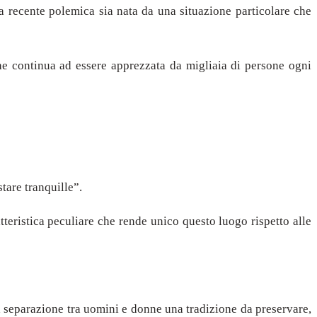
recente polemica sia nata da una situazione particolare che
he continua ad essere apprezzata da migliaia di persone ogni
tare tranquille”.
teristica peculiare che rende unico questo luogo rispetto alle
la separazione tra uomini e donne una tradizione da preservare,