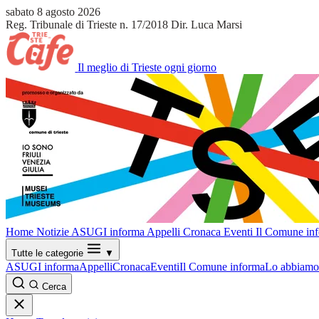
sabato 8 agosto 2026
Reg. Tribunale di Trieste n. 17/2018
Dir. Luca Marsi
Il meglio di Trieste ogni giorno
Home
Notizie
ASUGI informa
Appelli
Cronaca
Eventi
Il Comune in
Tutte le categorie
▼
ASUGI informa
Appelli
Cronaca
Eventi
Il Comune informa
Lo abbiamo 
Cerca