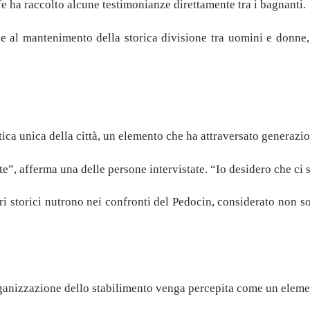
e ha raccolto alcune testimonianze direttamente tra i bagnanti.
 al mantenimento della storica divisione tra uomini e donne, c
stica unica della città, un elemento che ha attraversato generazio
e”, afferma una delle persone intervistate. “Io desidero che ci s
tori storici nutrono nei confronti del Pedocin, considerato non 
anizzazione dello stabilimento venga percepita come un element