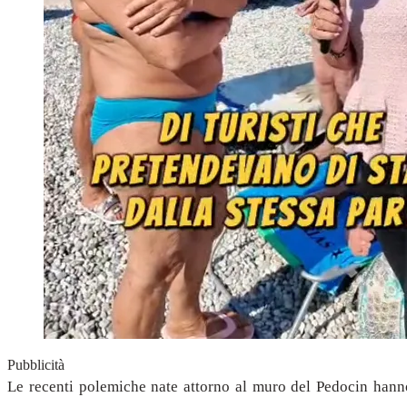
Pubblicità
Le recenti polemiche nate attorno al muro del Pedocin hanno 