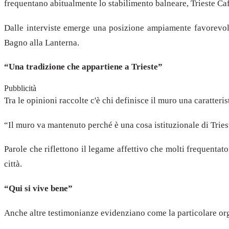
frequentano abitualmente lo stabilimento balneare, Trieste Caf
Dalle interviste emerge una posizione ampiamente favorevole
Bagno alla Lanterna.
“Una tradizione che appartiene a Trieste”
Pubblicità
Tra le opinioni raccolte c'è chi definisce il muro una caratteri
“Il muro va mantenuto perché è una cosa istituzionale di Triest
Parole che riflettono il legame affettivo che molti frequenta
città.
“Qui si vive bene”
Anche altre testimonianze evidenziano come la particolare org