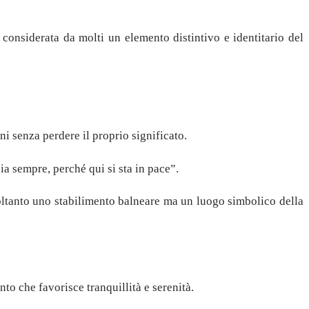
onsiderata da molti un elemento distintivo e identitario del
ni senza perdere il proprio significato.
ia sempre, perché qui si sta in pace”.
soltanto uno stabilimento balneare ma un luogo simbolico della
o che favorisce tranquillità e serenità.