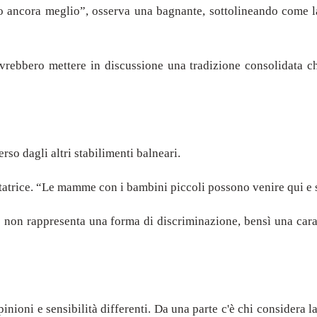
ancora meglio”, osserva una bagnante, sottolineando come la 
ovrebbero mettere in discussione una tradizione consolidata c
so dagli altri stabilimenti balneari.
ntatrice. “Le mamme con i bambini piccoli possono venire qui e s
 non rappresenta una forma di discriminazione, bensì una carat
inioni e sensibilità differenti. Da una parte c'è chi considera 