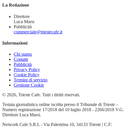
La Redazione
Direttore
Luca Marsi
Pubblicità
commerciale@triestecafe.it
Informazioni
Chi siamo
Contatti
Pubblicità
Privacy Policy
Cookie Policy
Termini di servizio
Gestione Cookie
© 2026, Trieste Cafe. Tutti i diritti riservati.
Testata giornalistica online iscritta presso il Tribunale di Trieste –
Numero registrazione 17/2018 del 10 luglio 2018 - 2266/2018 V.G.
Direttore Luca Marsi.
Network Cafe S.R.L - Via Palestrina 10, 34133 Trieste | C.F: