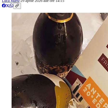
Luca Marsi
·
29 aprile 2026 alle ore 14:15