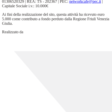
01306520329 | REA: TS - 202367 | PEC:
networkcafe@pec.it
|
Capitale Sociale i.v.: 10.000€
Ai fini della realizzazione del sito, questa attività ha ricevuto euro
5.000 come contributo a fondo perduto dalla Regione Friuli Venezia
Giulia.
Realizzato da