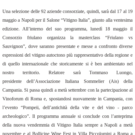
Una selezione delle 92 aziende consorziate, quindi, sarà dal 17 al 19
maggio a Napoli per il Salone “Vitigno Italia”, giunto alla ventesima
edizione. All’interno del suo programma, lunedì 18 maggio il
Consorzio friulano organizza la masterclass “Friulano vs
Sauvignon”, dove saranno presentate e messe a confronto diverse
espressioni del vitigno autoctono più rappresentativo della regione e
di quello internazionale che storicamente si è ben ambientato nel
nostro territorio. Relatore sarà Tommaso Luongo,
presidente dell’Associazione Italiana Sommelier (Ais) della
Campania. Si passa quindi a metà settembre con la partecipazione al
Vinoforum di Roma e, spostandosi nuovamente in Campania, con
l’evento “Pompeii, dell’antichità della vite e del vino - parco
archeologico”. Il programma annuale si conclude con l’anteprima
della nuova vendemmia di Vitigno Italia sempre a Napoli a metà
novembre e al Bollicine Wine Fest in Villa Piccolomini a Roma a