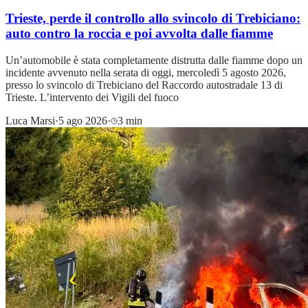
Trieste, perde il controllo allo svincolo di Trebiciano:
auto contro la roccia e poi avvolta dalle fiamme
Un’automobile è stata completamente distrutta dalle fiamme dopo un
incidente avvenuto nella serata di oggi, mercoledì 5 agosto 2026,
presso lo svincolo di Trebiciano del Raccordo autostradale 13 di
Trieste. L’intervento dei Vigili del fuoco
Luca Marsi
·
5 ago 2026
·
3 min