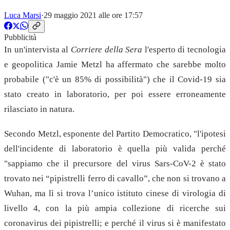
Luca Marsi
·
29 maggio 2021 alle ore 17:57
Pubblicità
In un'intervista al
Corriere della Sera
l'esperto di tecnologia
e geopolitica Jamie Metzl ha affermato che sarebbe molto
probabile ("c'è un 85% di possibilità") che il Covid-19 sia
stato creato in laboratorio, per poi essere erroneamente
rilasciato in natura.
Secondo Metzl, esponente del Partito Democratico, "l'ipotesi
dell'incidente di laboratorio è quella più valida perché
"sappiamo che il precursore del virus Sars-CoV-2 è stato
trovato nei “pipistrelli ferro di cavallo”, che non si trovano a
Wuhan, ma lì si trova l’unico istituto cinese di virologia di
livello 4, con la più ampia collezione di ricerche sui
coronavirus dei pipistrelli; e perché il virus si è manifestato