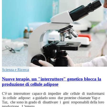
Scienza e Ricerca
Nuove terapie, un "interruttore" genetico blocca la
produzione di cellule adipose
C'è un interruttore capace di impedire alle cellule di trasformarsi
in cellule adipose: a guidarlo sono due proteine chiamate Yap e
Taz, che sono in grado di disattivare i geni responsabili della loro
produzione. L'interru