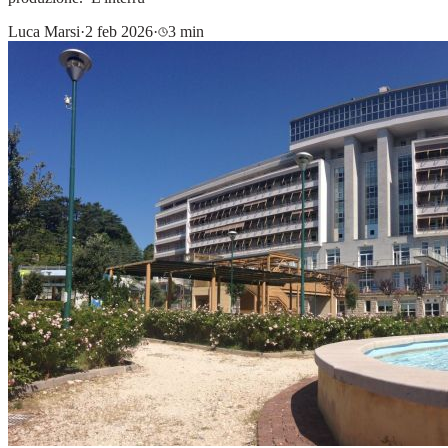
Luca Marsi
·
2 feb 2026
·
3 min