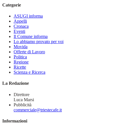
Categorie
ASUGI informa
Appelli
Cronaca
Eventi
Il Comune informa
Lo abbiamo provato per voi
Movida
Offerte di Lavoro
Politica
Regione
Ricette
Scienza e Ricerca
La Redazione
Direttore
Luca Marsi
Pubblicità
commerciale@triestecafe.it
Informazioni