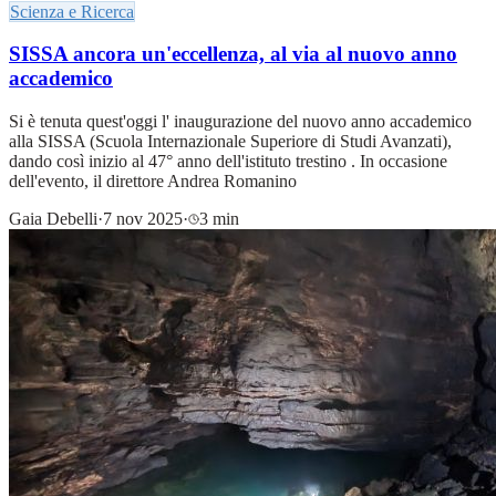
Scienza e Ricerca
SISSA ancora un'eccellenza, al via al nuovo anno
accademico
Si è tenuta quest'oggi l' inaugurazione del nuovo anno accademico
alla SISSA (Scuola Internazionale Superiore di Studi Avanzati),
dando così inizio al 47° anno dell'istituto trestino . In occasione
dell'evento, il direttore Andrea Romanino
Gaia Debelli
·
7 nov 2025
·
3 min