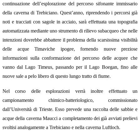
continuazione dell’esplorazione del percorso sifonante immissario
della caverna di Trebiciano. Quest’anno, riprendendo i percorsi già
noti e tracciati con sagole in acciaio, sarà effettuata una topografia
automatizzata mediante uno strumento di rilievo subacqueo che nelle
intenzioni dovrebbe abbattere il problema della scarsissima visibilità
delle acque Timaviche ipogee, fornendo nuove preziose
informazioni sulla conformazione del percorso delle acquee che
vanno dal Lago Timeus, passando per il Lago Boegan, fino alle
nuove sale a pelo libero di questo lungo tratto di fiume.
Nel corso delle esplorazioni verrà inoltre effettuato un
campionamento chimico-batteriologico, commissionato
dall’Università di Trieste. Esso prevede una raccolta delle sabbie e
acque della caverna Maucci a completamento dei già avviati prelievi
svoltisi analogamente a Trebiciano e nella caverna Luftloch.