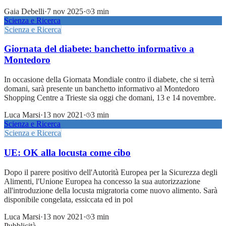
Gaia Debelli
·
7 nov 2025
·
3 min
Scienza e Ricerca
Scienza e Ricerca
Giornata del diabete: banchetto informativo a
Montedoro
In occasione della Giornata Mondiale contro il diabete, che si terrà
domani, sarà presente un banchetto informativo al Montedoro
Shopping Centre a Trieste sia oggi che domani, 13 e 14 novembre.
Luca Marsi
·
13 nov 2021
·
3 min
Scienza e Ricerca
Scienza e Ricerca
UE: OK alla locusta come cibo
Dopo il parere positivo dell'Autorità Europea per la Sicurezza degli
Alimenti, l'Unione Europea ha concesso la sua autorizzazione
all'introduzione della locusta migratoria come nuovo alimento. Sarà
disponibile congelata, essiccata ed in pol
Luca Marsi
·
13 nov 2021
·
3 min
Pubblicità