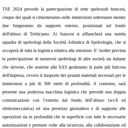
TSE 2024 prevede la partecipazione di sette speleosub francesi,
cinque dei quali si cimenteranno nelle immersioni sotterranee mentre
due fungeranno da supporto esterno, posizionati sul fondo
dell'abisso di Trebiciano. Ai francesi si affiancherà una nutrita
squadra di speleologi della Società Adriatica di Speleologia, che si
occuperà di tutta la logistica relativa alla missione. E' inoltre prevista
la partecipazione di numerosi speleologi di altre società sia italiane
che slovene, che assieme alla SAS gestiranno la parte più faticosa
dell'impresa, ovvero il trasporto dei pesanti materiali necessari per le
immersioni a più di 300 metri di profondità. A contorno, sarà
presente una poderosa macchina logistica che prevede una doppia
comunicazione con l’esterno dal fondo dell’abisso (wi-fi ed
elettromeccanica) ed una presenza giornaliera e di supporto alle
operazioni sia in profondità che in superficie con tutte le necessarie
autorizzazioni e premure volte alla sicurezza, alla collaborazione ed