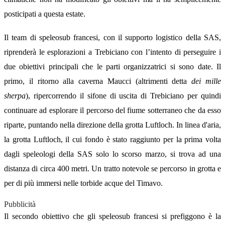
posticipati a questa estate.
Il team di speleosub francesi, con il supporto logistico della SAS,
riprenderà le esplorazioni a Trebiciano con l’intento di perseguire i
due obiettivi principali che le parti organizzatrici si sono date. Il
primo, il ritorno alla caverna Maucci (altrimenti detta
dei mille
sherpa
), ripercorrendo il sifone di uscita di Trebiciano per quindi
continuare ad esplorare il percorso del fiume sotterraneo che da esso
riparte, puntando nella direzione della grotta Luftloch. In linea d'aria,
la grotta Luftloch, il cui fondo è stato raggiunto per la prima volta
dagli speleologi della SAS solo lo scorso marzo, si trova ad una
distanza di circa 400 metri. Un tratto notevole se percorso in grotta e
per di più immersi nelle torbide acque del Timavo.
Pubblicità
Il secondo obiettivo che gli speleosub francesi si prefiggono è la