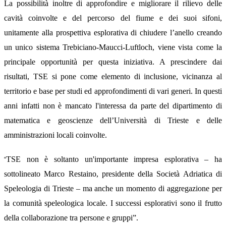
La possibilità inoltre di approfondire e migliorare il rilievo delle
cavità coinvolte e del percorso del fiume e dei suoi sifoni,
unitamente alla prospettiva esplorativa di chiudere l’anello creando
un unico sistema Trebiciano-Maucci-Luftloch, viene vista come la
principale opportunità per questa iniziativa. A prescindere dai
risultati, TSE si pone come elemento di inclusione, vicinanza al
territorio e base per studi ed approfondimenti di vari generi. In questi
anni infatti non è mancato l'interessa da parte del dipartimento di
matematica e geoscienze dell’Università di Trieste e delle
amministrazioni locali coinvolte.
TSE non è soltanto un'importante impresa esplorativa – ha
“
sottolineato Marco Restaino, presidente della Società Adriatica di
Speleologia di Trieste – ma anche un momento di aggregazione per
la comunità speleologica locale. I successi esplorativi sono il frutto
della collaborazione tra persone e gruppi”.