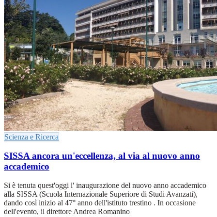
Scienza e Ricerca
SISSA ancora un'eccellenza, al via al nuovo anno
accademico
Si è tenuta quest'oggi l' inaugurazione del nuovo anno accademico
alla SISSA (Scuola Internazionale Superiore di Studi Avanzati),
dando così inizio al 47° anno dell'istituto trestino . In occasione
dell'evento, il direttore Andrea Romanino