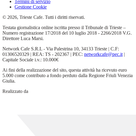
Termini di servizio
Gestione Cookie
© 2026, Trieste Cafe. Tutti i diritti riservati.
Testata giornalistica online iscritta presso il Tribunale di Trieste –
Numero registrazione 17/2018 del 10 luglio 2018 - 2266/2018 V.G.
Direttore Luca Marsi.
Network Cafe S.R.L - Via Palestrina 10, 34133 Trieste | C.F:
01306520329 | REA: TS - 202367 | PEC:
networkcafe@pec.it
|
Capitale Sociale i.v.: 10.000€
Ai fini della realizzazione del sito, questa attività ha ricevuto euro
5.000 come contributo a fondo perduto dalla Regione Friuli Venezia
Giulia.
Realizzato da