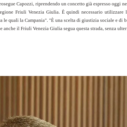
rosegue Capozzi, riprendendo un concetto già espresso oggi nell'
Regione Friuli Venezia Giulia. È quindi necessario utilizzare l
tra le quali la Campania". "È una scelta di giustizia sociale e 
e anche il Friuli Venezia Giulia segua questa strada, senza ulteri