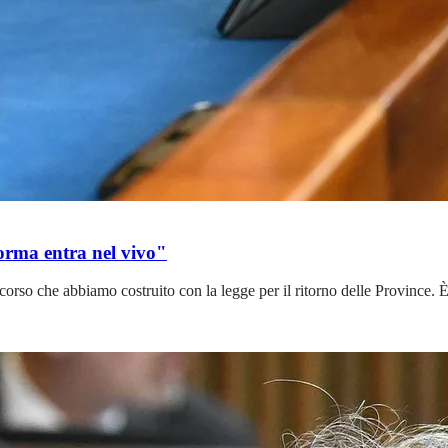
forma entra nel vivo"
 percorso che abbiamo costruito con la legge per il ritorno delle Provin