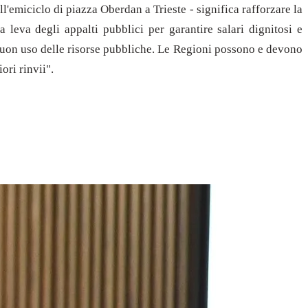
emiciclo di piazza Oberdan a Trieste - significa rafforzare la
a leva degli appalti pubblici per garantire salari dignitosi e
di buon uso delle risorse pubbliche. Le Regioni possono e devono
ori rinvii".