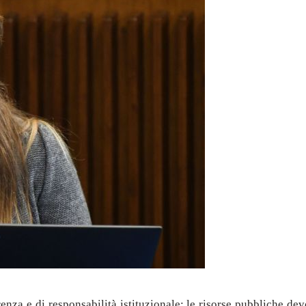
enza e di responsabilità istituzionale: le risorse pubbliche de