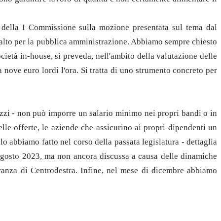
i della I Commissione sulla mozione presentata sul tema dal
ppalto per la pubblica amministrazione. Abbiamo sempre chiesto
ocietà in-house, si preveda, nell'ambito della valutazione delle
a nove euro lordi l'ora. Si tratta di uno strumento concreto per
ozzi - non può imporre un salario minimo nei propri bandi o in
elle offerte, le aziende che assicurino ai propri dipendenti un
 abbiamo fatto nel corso della passata legislatura - dettaglia
'agosto 2023, ma non ancora discussa a causa delle dinamiche
ranza di Centrodestra. Infine, nel mese di dicembre abbiamo