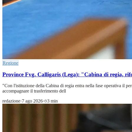
Regione
Province Fvg. Calligaris (Lega): "Cabina di regia, ri
"Con l'istituzione della Cabina di regia entra nella fase operativa il
accompagnare il trasferimento dell
redazione
·
7 ago 2026
·
3 min