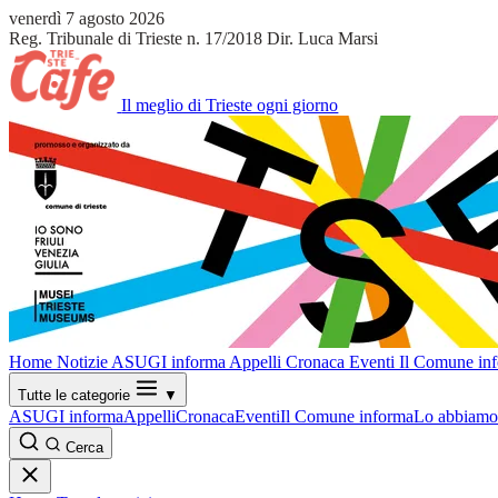
venerdì 7 agosto 2026
Reg. Tribunale di Trieste n. 17/2018
Dir. Luca Marsi
Il meglio di Trieste ogni giorno
Home
Notizie
ASUGI informa
Appelli
Cronaca
Eventi
Il Comune in
Tutte le categorie
▼
ASUGI informa
Appelli
Cronaca
Eventi
Il Comune informa
Lo abbiamo 
Cerca