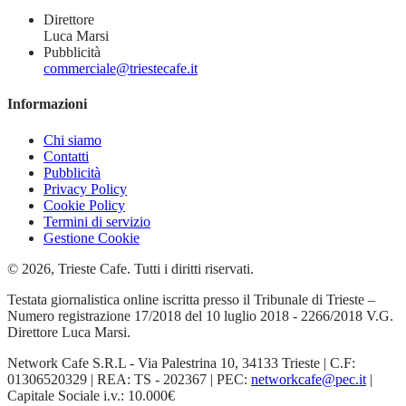
Direttore
Luca Marsi
Pubblicità
commerciale@triestecafe.it
Informazioni
Chi siamo
Contatti
Pubblicità
Privacy Policy
Cookie Policy
Termini di servizio
Gestione Cookie
© 2026, Trieste Cafe. Tutti i diritti riservati.
Testata giornalistica online iscritta presso il Tribunale di Trieste –
Numero registrazione 17/2018 del 10 luglio 2018 - 2266/2018 V.G.
Direttore Luca Marsi.
Network Cafe S.R.L - Via Palestrina 10, 34133 Trieste | C.F:
01306520329 | REA: TS - 202367 | PEC:
networkcafe@pec.it
|
Capitale Sociale i.v.: 10.000€