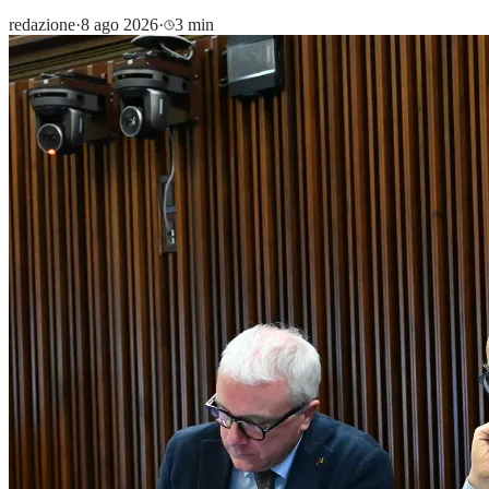
redazione
·
8 ago 2026
·
3 min