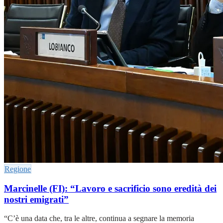
Regione
Marcinelle (FI): “Lavoro e sacrificio sono eredità dei
nostri emigrati”
“C’è una data che, tra le altre, continua a segnare la memoria