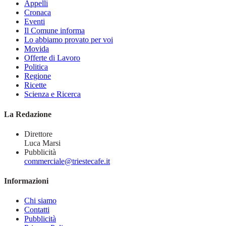
Appelli
Cronaca
Eventi
Il Comune informa
Lo abbiamo provato per voi
Movida
Offerte di Lavoro
Politica
Regione
Ricette
Scienza e Ricerca
La Redazione
Direttore
Luca Marsi
Pubblicità
commerciale@triestecafe.it
Informazioni
Chi siamo
Contatti
Pubblicità