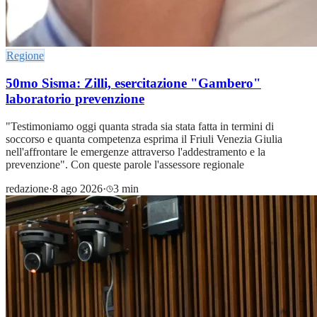
Regione
50mo Sisma: Zilli, esercitazione "Gambero"
laboratorio prevenzione
"Testimoniamo oggi quanta strada sia stata fatta in termini di
soccorso e quanta competenza esprima il Friuli Venezia Giulia
nell'affrontare le emergenze attraverso l'addestramento e la
prevenzione". Con queste parole l'assessore regionale
redazione
·
8 ago 2026
·
3 min