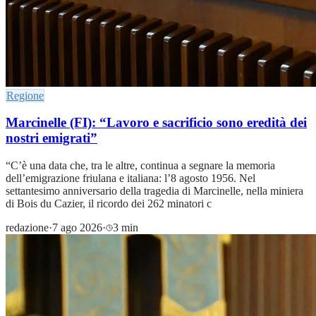
Regione
Marcinelle (FI): “Lavoro e sacrificio sono eredità dei
nostri emigrati”
“C’è una data che, tra le altre, continua a segnare la memoria
dell’emigrazione friulana e italiana: l’8 agosto 1956. Nel
settantesimo anniversario della tragedia di Marcinelle, nella miniera
di Bois du Cazier, il ricordo dei 262 minatori c
redazione
·
7 ago 2026
·
3 min