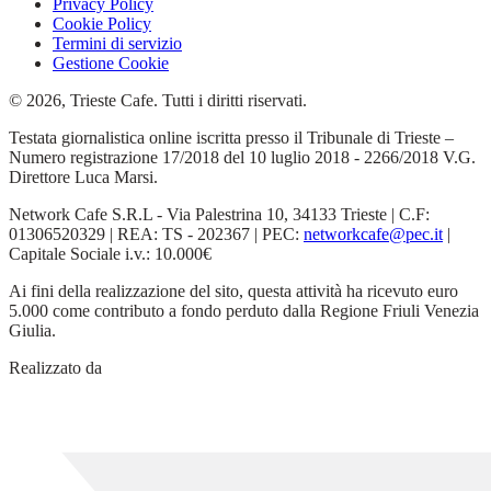
Privacy Policy
Cookie Policy
Termini di servizio
Gestione Cookie
© 2026, Trieste Cafe. Tutti i diritti riservati.
Testata giornalistica online iscritta presso il Tribunale di Trieste –
Numero registrazione 17/2018 del 10 luglio 2018 - 2266/2018 V.G.
Direttore Luca Marsi.
Network Cafe S.R.L - Via Palestrina 10, 34133 Trieste | C.F:
01306520329 | REA: TS - 202367 | PEC:
networkcafe@pec.it
|
Capitale Sociale i.v.: 10.000€
Ai fini della realizzazione del sito, questa attività ha ricevuto euro
5.000 come contributo a fondo perduto dalla Regione Friuli Venezia
Giulia.
Realizzato da