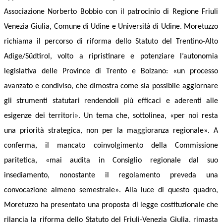
Associazione Norberto Bobbio con il patrocinio di Regione Friuli
Venezia Giulia, Comune di Udine e Università di Udine.
Moretuzzo
richiama il percorso di riforma dello Statuto del Trentino-Alto
Adige/Südtirol, volto a ripristinare e potenziare l’autonomia
legislativa delle Province di Trento e Bolzano: «un processo
avanzato e condiviso, che dimostra come sia possibile aggiornare
gli strumenti statutari rendendoli più efficaci e aderenti alle
esigenze dei territori». Un tema che, sottolinea, «per noi resta
una priorità strategica, non per la maggioranza regionale». A
conferma, il mancato coinvolgimento della Commissione
paritetica, «mai audita in Consiglio regionale dal suo
insediamento, nonostante il regolamento preveda una
convocazione almeno semestrale».
Alla luce di questo quadro,
Moretuzzo ha presentato una proposta di legge costituzionale che
rilancia la riforma dello Statuto del Friuli-Venezia Giulia, rimasta