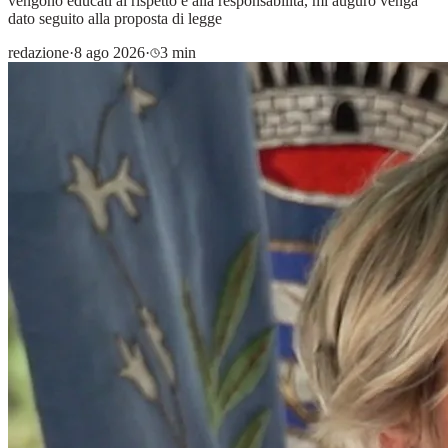
vengono educati al rispetto e alla responsabilità, mi auguro venga
dato seguito alla proposta di legge
redazione
·
8 ago 2026
·
3 min