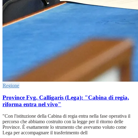
Regione
Province Fvg. Calligaris (Lega): "Cabina di regia,
riforma entra nel vivo"
"Con l'istituzione della Cabina di regia entra nella fase operativa il
percorso che abbiamo costruito con la legge per il ritorno delle
Province. È esattamente lo strumento che avevamo voluto come
Lega per accompagnare il trasferimento dell