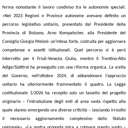
ferma nonostante il lavoro condiviso tra le autonomie speciali.
«Nel 2023 Regioni e Province autonome avevano definito un
percorso legislativo unitario, presentato dal Presidente della
Provincia di Bolzano, Arno Kompatscher, alla Presidente del
Consiglio Giorgia Meloni: un’intesa forte, costruita per aggiornare
competenze e assetti istituzionali. Quel percorso si è però
interrotto per il Friuli-Venezia Giulia, mentre il Trentino-Alto
Adige/Südtirol ha proseguito con una riforma organica. La scelta
del Governo, nell’ottobre 2024, di abbandonare l’approccio
unitario ha ulteriormente frammentato il quadro. La Legge
costituzionale 1/2026 ha recepito solo un tassello del progetto
originario – l’introduzione degli enti di area vasta rispetto alla
quale stanno emergendo ora diverse criticità – lasciando irrisolto
il necessario aggiornamento complessivo dello Statuto
regionale».
«La nostra proposta mira a colmare questo vuoto –