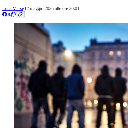
Luca Marsi
·
12 maggio 2026 alle ore 20:01