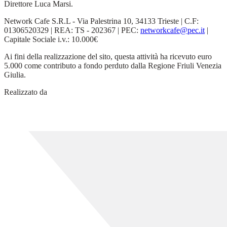
Direttore Luca Marsi.
Network Cafe S.R.L - Via Palestrina 10, 34133 Trieste | C.F:
01306520329 | REA: TS - 202367 | PEC:
networkcafe@pec.it
|
Capitale Sociale i.v.: 10.000€
Ai fini della realizzazione del sito, questa attività ha ricevuto euro
5.000 come contributo a fondo perduto dalla Regione Friuli Venezia
Giulia.
Realizzato da