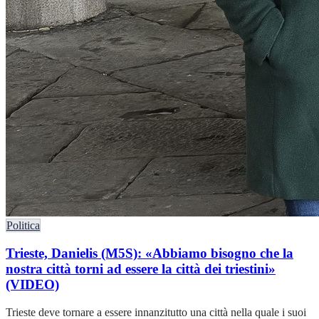
Politica
Trieste, Danielis (M5S): «Abbiamo bisogno che la
nostra città torni ad essere la città dei triestini»
(VIDEO)
Trieste deve tornare a essere innanzitutto una città nella quale i suoi