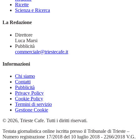
Ricette
Scienza e Ricerca
La Redazione
Direttore
Luca Marsi
Pubblicità
commerciale@triestecafe.it
Informazioni
Chi siamo
Contatti
Pubblicità
Privacy Policy
Cookie Policy
Termini di servizio
Gestione Cookie
© 2026, Trieste Cafe. Tutti i diritti riservati.
Testata giornalistica online iscritta presso il Tribunale di Trieste –
Numero registrazione 17/2018 del 10 luglio 2018 - 2266/2018 V.G.