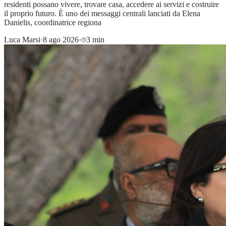
residenti possano vivere, trovare casa, accedere ai servizi e costruire
il proprio futuro. È uno dei messaggi centrali lanciati da Elena
Danielis, coordinatrice regiona
Luca Marsi
·
8 ago 2026
·
3 min