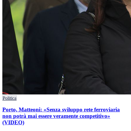
Politica
Porto, Matteoni: «Senza sviluppo rete ferroviaria
non potrà mai essere veramente competitivo»
(VIDEO)