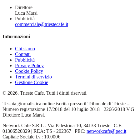
Direttore
Luca Marsi
Pubblicità
commerciale@triestecafe.it
Informazioni
Chi siamo
Contatti
Pubblicità
Privacy Policy
Cookie Policy
Termini di servizio
Gestione Cookie
© 2026, Trieste Cafe. Tutti i diritti riservati.
Testata giornalistica online iscritta presso il Tribunale di Trieste –
Numero registrazione 17/2018 del 10 luglio 2018 - 2266/2018 V.G.
Direttore Luca Marsi.
Network Cafe S.R.L - Via Palestrina 10, 34133 Trieste | C.F:
01306520329 | REA: TS - 202367 | PEC:
networkcafe@pec.it
|
Capitale Sociale i.v.: 10.000€