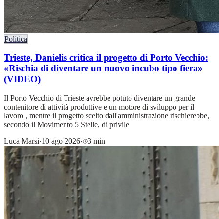
Politica
Trieste, Danielis critica il progetto di Porto Vecchio:
«Rischia di diventare un nuovo incubo tipo fiera»
(VIDEO)
Il Porto Vecchio di Trieste avrebbe potuto diventare un grande
contenitore di attività produttive e un motore di sviluppo per il
lavoro , mentre il progetto scelto dall'amministrazione rischierebbe,
secondo il Movimento 5 Stelle, di privile
Luca Marsi
·
10 ago 2026
·
3 min