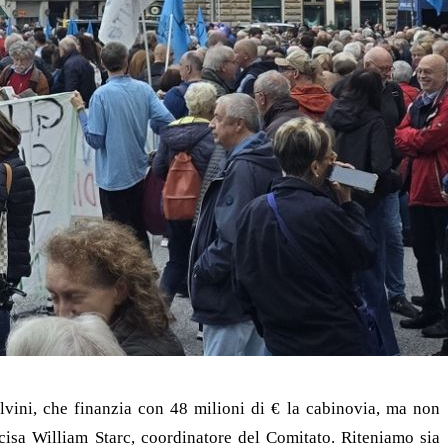
lvini, che finanzia con 48 milioni di € la cabinovia, ma non
isa William Starc, coordinatore del Comitato. Riteniamo sia