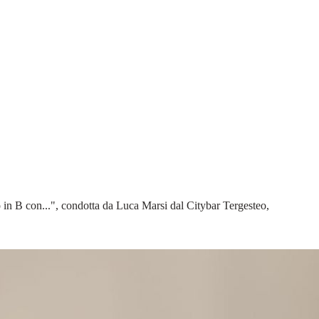
o in B con...", condotta da Luca Marsi dal Citybar Tergesteo,