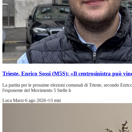
Trieste, Enrico Sossi (M5S): «Il centrosinistra può vi
La partita per le prossime elezioni comunali di Trieste, secondo Enric
l'esponente del Movimento 5 Stelle h
Luca Marsi
·
6 ago 2026
·
3 min