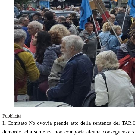
Pubblicità
Il Comitato No ovovia prende atto della sentenza del TAR La
demorde. «La sentenza non comporta alcuna conseguenza sui 