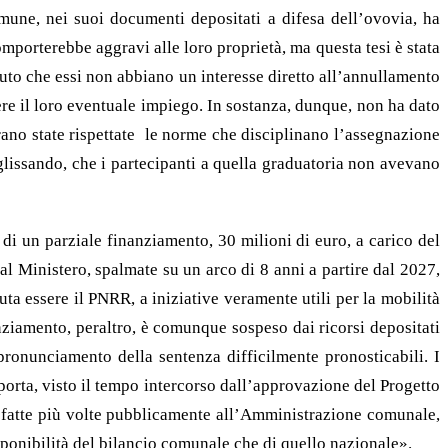
omune, nei suoi documenti depositati a difesa dell’ovovia, ha
mporterebbe aggravi alle loro proprietà, ma questa tesi è stata
nuto che essi non abbiano un interesse diretto all’annullamento
re il loro eventuale impiego. In sostanza, dunque, non ha dato
erano state rispettate le norme che disciplinano l’assegnazione
glissando, che i partecipanti a quella graduatoria non avevano
 di un parziale finanziamento, 30 milioni di euro, a carico del
al Ministero, spalmate su un arco di 8 anni a partire dal 2027,
 essere il PNRR, a iniziative veramente utili per la mobilità
anziamento, peraltro, è comunque sospeso dai ricorsi depositati
pronunciamento della sentenza difficilmente pronosticabili. I
orta, visto il tempo intercorso dall’approvazione del Progetto
oi fatte più volte pubblicamente all’Amministrazione comunale,
disponibilità del bilancio comunale che di quello nazionale».