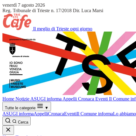
venerdì 7 agosto 2026
Reg. Tribunale di Trieste n. 17/2018
Dir. Luca Marsi
Il meglio di Trieste ogni giorno
Home
Notizie
ASUGI informa
Appelli
Cronaca
Eventi
Il Comune in
Tutte le categorie
▼
ASUGI informa
Appelli
Cronaca
Eventi
Il Comune informa
Lo abbiamo 
Cerca