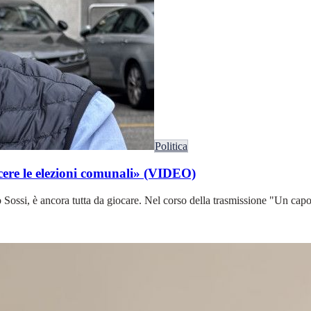
Politica
ncere le elezioni comunali» (VIDEO)
o Sossi, è ancora tutta da giocare. Nel corso della trasmissione "Un cap