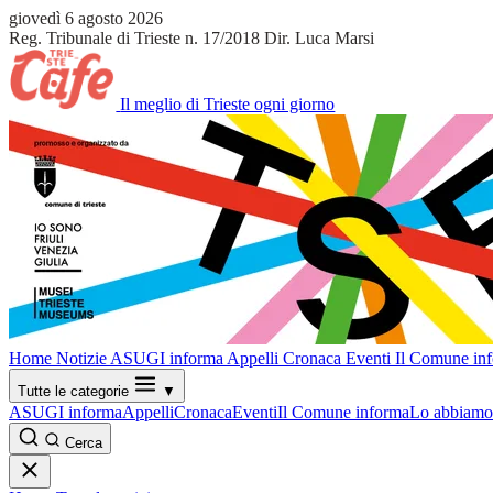
giovedì 6 agosto 2026
Reg. Tribunale di Trieste n. 17/2018
Dir. Luca Marsi
Il meglio di Trieste ogni giorno
Home
Notizie
ASUGI informa
Appelli
Cronaca
Eventi
Il Comune in
Tutte le categorie
▼
ASUGI informa
Appelli
Cronaca
Eventi
Il Comune informa
Lo abbiamo 
Cerca