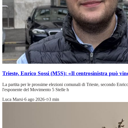
Trieste, Enrico Sossi (M5S): «Il centrosinistra può vi
La partita per le prossime elezioni comunali di Trieste, secondo Enric
l'esponente del Movimento 5 Stelle h
Luca Marsi
·
6 ago 2026
·
3 min