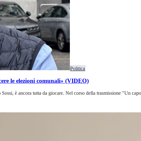
Politica
ncere le elezioni comunali» (VIDEO)
o Sossi, è ancora tutta da giocare. Nel corso della trasmissione "Un cap