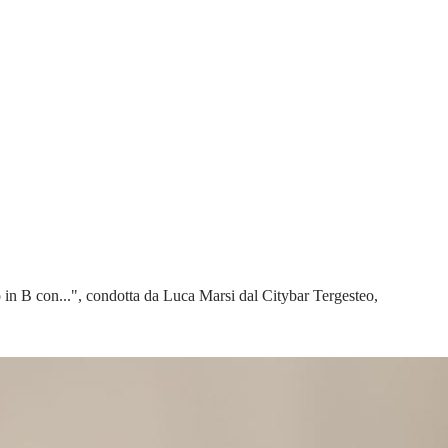
o in B con...", condotta da Luca Marsi dal Citybar Tergesteo,