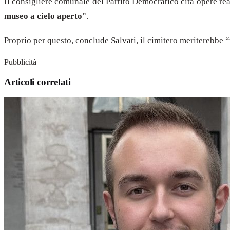
Il consigliere comunale del Partito Democratico cita opere r
museo a cielo aperto
”.
Proprio per questo, conclude Salvati, il cimitero meriterebbe “
Pubblicità
Articoli correlati