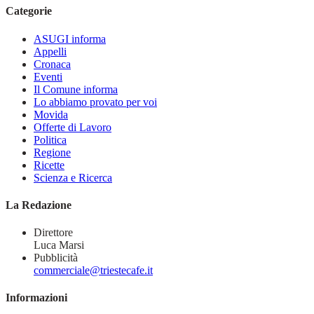
Categorie
ASUGI informa
Appelli
Cronaca
Eventi
Il Comune informa
Lo abbiamo provato per voi
Movida
Offerte di Lavoro
Politica
Regione
Ricette
Scienza e Ricerca
La Redazione
Direttore
Luca Marsi
Pubblicità
commerciale@triestecafe.it
Informazioni