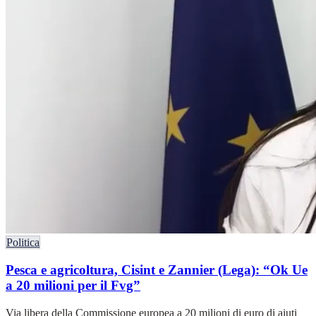
Politica
Pesca e agricoltura, Cisint e Zannier (Lega): “Ok Ue
a 20 milioni per il Fvg”
Via libera della Commissione europea a 20 milioni di euro di aiuti