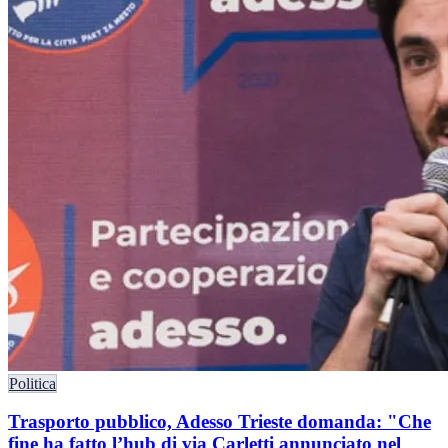
Politica
Trasporto pubblico, Adesso Trieste domanda: "Che
fine ha fatto l’hub di via Carletti annunciato nel