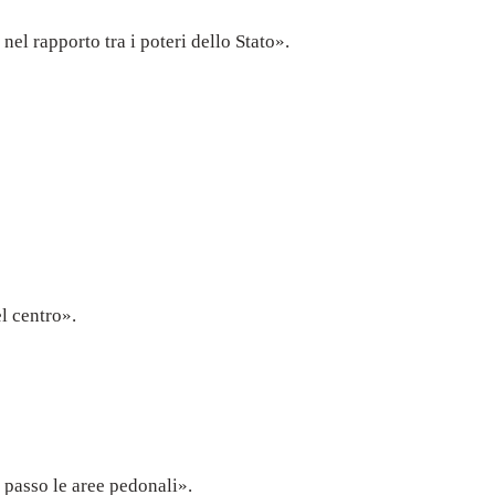
 nel rapporto tra i poteri dello Stato».
l centro».
passo le aree pedonali».