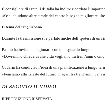
Il consigliere di Fratelli d’Italia ha inoltre ricordato l’import
«Se si chiudono altre strade del centro bisogna migliorare ulte
Il tema del ring urbano
Durante la trasmissione si è parlato anche dell’ipotesi di un
ri
Pasino ha invitato a ragionare con uno sguardo lungo:
«Dovremmo chiederci che città vogliamo tra trent’anni o cinqu
Codarin ha condiviso l’idea di una pianificazione a lungo ter
«Pensiamo alla Trieste del futuro, magari tra trent’anni, per i 
DI SEGUITO IL VIDEO
RIPRODUZIONE RISERVATA