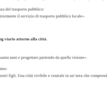
anza del trasporto pubblico:
riormente il servizio di trasporto pubblico locale».
ng viario attorno alla città
.
anta anni e progettare partendo da quella visione».
mine:
nostri figli. Una città vivibile e centrale in un’area che compre