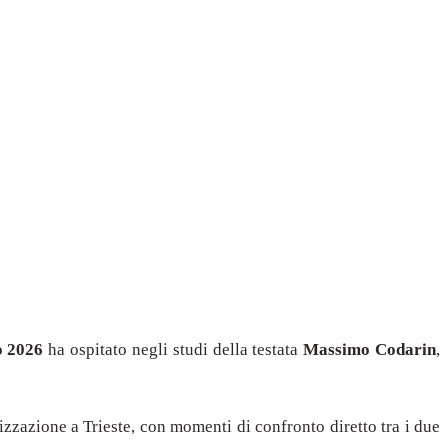
o 2026
ha ospitato negli studi della testata
Massimo Codarin
,
izzazione a Trieste, con momenti di confronto diretto tra i due