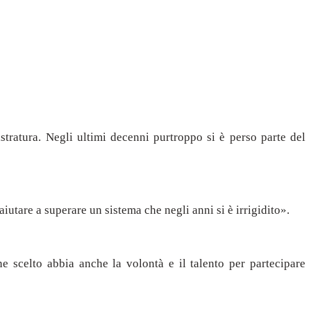
tratura. Negli ultimi decenni purtroppo si è perso parte del
iutare a superare un sistema che negli anni si è irrigidito».
e scelto abbia anche la volontà e il talento per partecipare