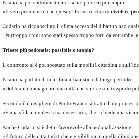
Pasino ha poi sottolineato un rischio politico più ampio:
«Il vero problema è che questa riforma rischia di
dividere pr
Codarin ha riconosciuto il clima acceso del dibattito nazional
«Purtroppo i toni sono stati spesso troppo forti da entrambe le
Trieste più pedonale: possibile o utopia?
Il confronto si è poi spostato sulla mobilità cittadina e sull’id
Pasino ha parlato di una sfida urbanistica di lungo periodo:
«Dobbiamo immaginare una città che valorizzi il trasporto pubb
Secondo il consigliere di Punto Franco si tratta di un processo
«È una sfida complessa ma necessaria, che richiede una visio
Anche Codarin si è detto favorevole alla pedonalizzazione:
«Il futuro delle città turistiche e vivibili va in quella direzi