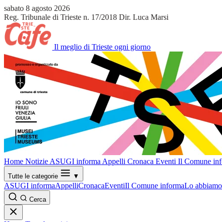
sabato 8 agosto 2026
Reg. Tribunale di Trieste n. 17/2018
Dir. Luca Marsi
Il meglio di Trieste ogni giorno
Home
Notizie
ASUGI informa
Appelli
Cronaca
Eventi
Il Comune in
Tutte le categorie
▼
ASUGI informa
Appelli
Cronaca
Eventi
Il Comune informa
Lo abbiamo 
Cerca