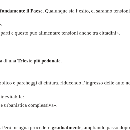
ofondamente il Paese
. Qualunque sia l’esito, ci saranno tensioni
e:
 parti e questo può alimentare tensioni anche tra cittadini».
ea di una
Trieste più pedonale
.
lico e parcheggi di cintura, riducendo l’ingresso delle auto ne
 inevitabile:
ne urbanistica complessiva».
one. Però bisogna procedere
gradualmente
, ampliando passo dopo 