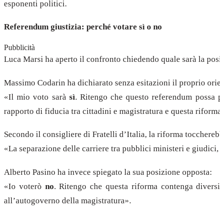
esponenti politici.
Referendum giustizia: perché votare sì o no
Pubblicità
Luca Marsi ha aperto il confronto chiedendo quale sarà la pos
Massimo Codarin ha dichiarato senza esitazioni il proprio or
«Il mio voto sarà
sì
. Ritengo che questo referendum possa p
rapporto di fiducia tra cittadini e magistratura e questa rifor
Secondo il consigliere di Fratelli d’Italia, la riforma tocchere
«La separazione delle carriere tra pubblici ministeri e giudici,
Alberto Pasino ha invece spiegato la sua posizione opposta:
«Io voterò
no
. Ritengo che questa riforma contenga diversi 
all’autogoverno della magistratura».