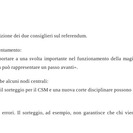
izione dei due consiglieri sul referendum.
ientamento:
ortare a una svolta importante nel funzionamento della magis
ma può rappresentare un passo avanti».
bbe alcuni nodi centrali:
 il sorteggio per il CSM e una nuova corte disciplinare possono a
errori. Il sorteggio, ad esempio, non garantisce che chi vien