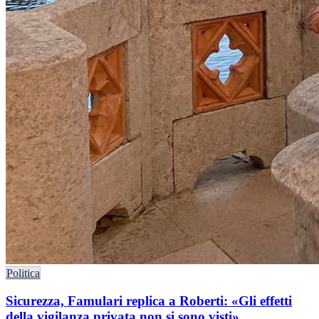
Politica
Sicurezza, Famulari replica a Roberti: «Gli effetti
della vigilanza privata non si sono visti»