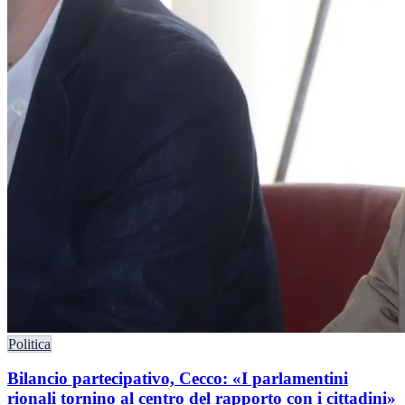
Politica
Bilancio partecipativo, Cecco: «I parlamentini
rionali tornino al centro del rapporto con i cittadini»