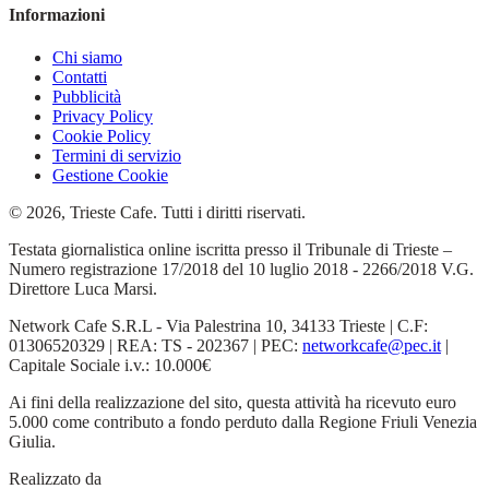
Informazioni
Chi siamo
Contatti
Pubblicità
Privacy Policy
Cookie Policy
Termini di servizio
Gestione Cookie
© 2026, Trieste Cafe. Tutti i diritti riservati.
Testata giornalistica online iscritta presso il Tribunale di Trieste –
Numero registrazione 17/2018 del 10 luglio 2018 - 2266/2018 V.G.
Direttore Luca Marsi.
Network Cafe S.R.L - Via Palestrina 10, 34133 Trieste | C.F:
01306520329 | REA: TS - 202367 | PEC:
networkcafe@pec.it
|
Capitale Sociale i.v.: 10.000€
Ai fini della realizzazione del sito, questa attività ha ricevuto euro
5.000 come contributo a fondo perduto dalla Regione Friuli Venezia
Giulia.
Realizzato da