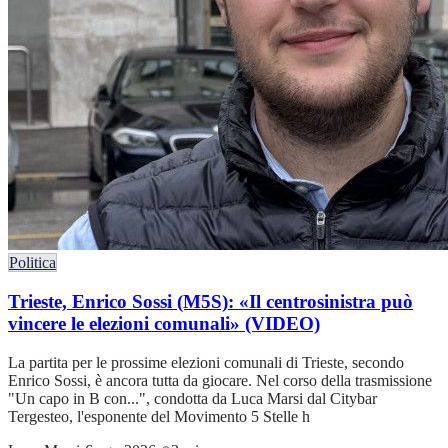
Politica
Trieste, Enrico Sossi (M5S): «Il centrosinistra può
vincere le elezioni comunali» (VIDEO)
La partita per le prossime elezioni comunali di Trieste, secondo
Enrico Sossi, è ancora tutta da giocare. Nel corso della trasmissione
"Un capo in B con...", condotta da Luca Marsi dal Citybar
Tergesteo, l'esponente del Movimento 5 Stelle h