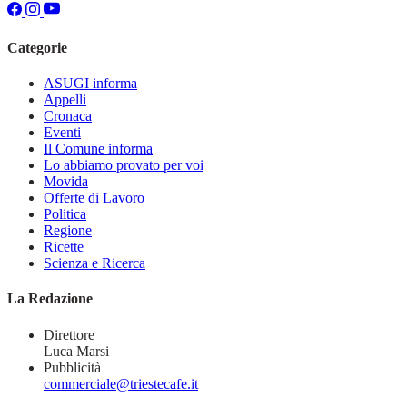
Categorie
ASUGI informa
Appelli
Cronaca
Eventi
Il Comune informa
Lo abbiamo provato per voi
Movida
Offerte di Lavoro
Politica
Regione
Ricette
Scienza e Ricerca
La Redazione
Direttore
Luca Marsi
Pubblicità
commerciale@triestecafe.it