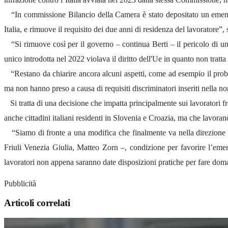
“In commissione Bilancio della Camera è stato depositato un emendamen
Italia, e rimuove il requisito dei due anni di residenza del lavoratore”
“Si rimuove così per il governo – continua Berti – il pericolo di u
unico introdotta nel 2022 violava il diritto dell'Ue in quanto non tratta
“Restano da chiarire ancora alcuni aspetti, come ad esempio il problem
ma non hanno preso a causa di requisiti discriminatori inseriti nella n
Si tratta di una decisione che impatta principalmente sui lavoratori fro
anche cittadini italiani residenti in Slovenia e Croazia, ma che lavorano
“Siamo di fronte a una modifica che finalmente va nella direzione d
Friuli Venezia Giulia, Matteo Zorn –, condizione per favorire l’emer
lavoratori non appena saranno date disposizioni pratiche per fare dom
Pubblicità
Articoli correlati