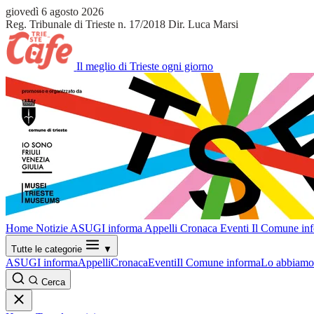
giovedì 6 agosto 2026
Reg. Tribunale di Trieste n. 17/2018
Dir. Luca Marsi
Il meglio di Trieste ogni giorno
Home
Notizie
ASUGI informa
Appelli
Cronaca
Eventi
Il Comune in
Tutte le categorie
▼
ASUGI informa
Appelli
Cronaca
Eventi
Il Comune informa
Lo abbiamo 
Cerca