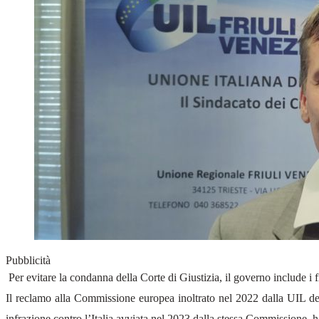
Pubblicità
⁠Per evitare la condanna della Corte di Giustizia, il governo include i fi
Il reclamo alla Commissione europea inoltrato nel 2022 dalla UIL del 
infrazione contro l’Italia avviata nel 2023 dalla stessa Commissione, h