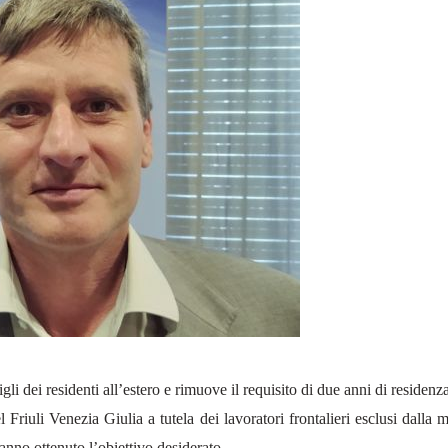
gli dei residenti all’estero e rimuove il requisito di due anni di residenza
Friuli Venezia Giulia a tutela dei lavoratori frontalieri esclusi dalla
anno ottenuto l’obiettivo desiderato.