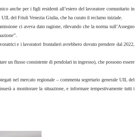
o anche per i figli residenti all’estero del lavoratore comunitario in
a UIL del Friuli Venezia Giulia, che ha curato il reclamo iniziale.
mmissione ci aveva dato ragione, rilevando che la norma sull’Assegno
inazione”.
oratrici e i lavoratori frontalieri avrebbero dovuto prendere dal 2022,
itare un flusso consistente di pendolari in ingresso), che possono essere
piegati nel mercato regionale – commenta segretario generale UIL del
nuerà a monitorare la situazione, e informare tempestivamente tutti i