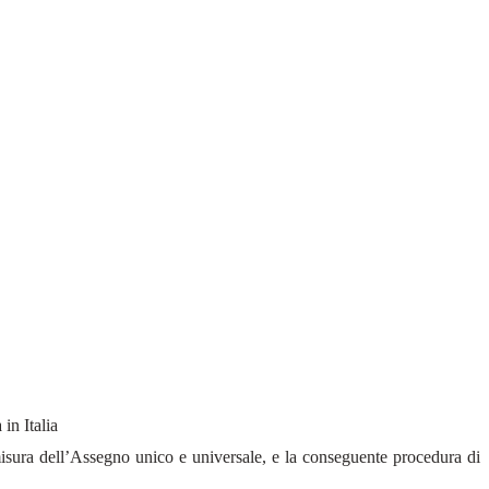
 in Italia
 misura dell’Assegno unico e universale, e la conseguente procedura di