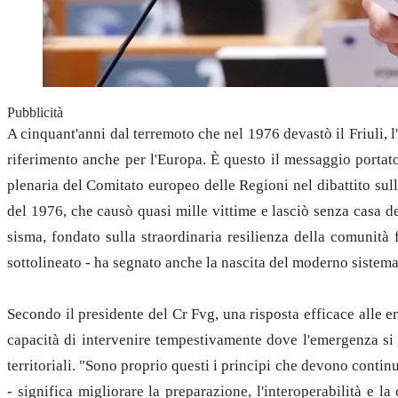
Pubblicità
A cinquant'anni dal terremoto che nel 1976 devastò il Friuli,
riferimento anche per l'Europa. È questo il messaggio portat
plenaria del Comitato europeo delle Regioni nel dibattito sul
del 1976, che causò quasi mille vittime e lasciò senza casa de
sisma, fondato sulla straordinaria resilienza della comunità 
sottolineato - ha segnato anche la nascita del moderno sistema 
Secondo il presidente del Cr Fvg, una risposta efficace alle e
capacità di intervenire tempestivamente dove l'emergenza si m
territoriali. "Sono proprio questi i principi che devono conti
- significa migliorare la preparazione, l'interoperabilità e l