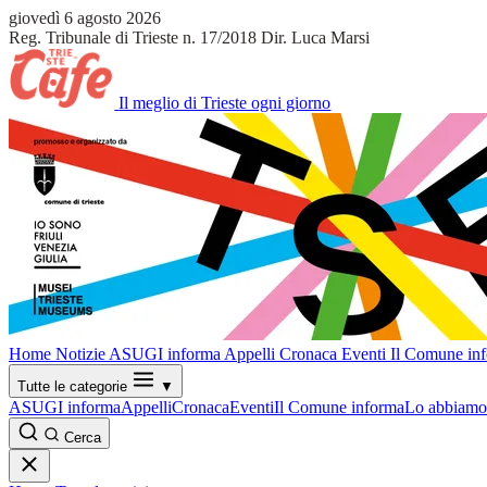
giovedì 6 agosto 2026
Reg. Tribunale di Trieste n. 17/2018
Dir. Luca Marsi
Il meglio di Trieste ogni giorno
Home
Notizie
ASUGI informa
Appelli
Cronaca
Eventi
Il Comune in
Tutte le categorie
▼
ASUGI informa
Appelli
Cronaca
Eventi
Il Comune informa
Lo abbiamo 
Cerca