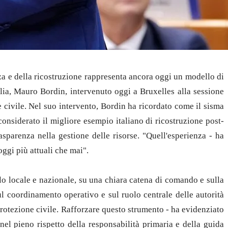
za e della ricostruzione rappresenta ancora oggi un modello di
lia, Mauro Bordin, intervenuto oggi a Bruxelles alla sessione
 civile. Nel suo intervento, Bordin ha ricordato come il sisma
considerato il migliore esempio italiano di ricostruzione post-
asparenza nella gestione delle risorse. "Quell'esperienza - ha
oggi più attuali che mai".
llo locale e nazionale, su una chiara catena di comando e sulla
ul coordinamento operativo e sul ruolo centrale delle autorità
protezione civile. Rafforzare questo strumento - ha evidenziato
 nel pieno rispetto della responsabilità primaria e della guida