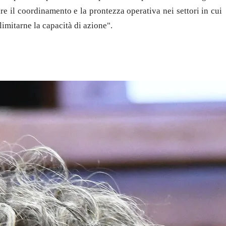
re il coordinamento e la prontezza operativa nei settori in cui
imitarne la capacità di azione".