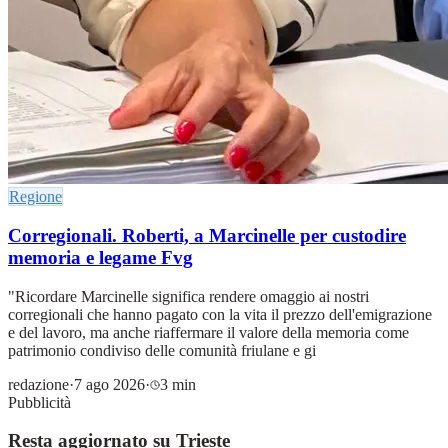
Regione
Corregionali. Roberti, a Marcinelle per custodire
memoria e legame Fvg
"Ricordare Marcinelle significa rendere omaggio ai nostri
corregionali che hanno pagato con la vita il prezzo dell'emigrazione
e del lavoro, ma anche riaffermare il valore della memoria come
patrimonio condiviso delle comunità friulane e gi
redazione
·
7 ago 2026
·
3 min
Pubblicità
Resta aggiornato su Trieste