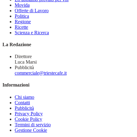
Movida
Offerte di Lavoro
Politica
Regione
Ricette
Scienza e Ricerca
La Redazione
Direttore
Luca Marsi
Pubblicità
commerciale@triestecafe.it
Informazioni
Chi siamo
Contatti
Pubblicità
Privacy Policy
Cookie Policy
Termini di servizio
Gestione Cookie