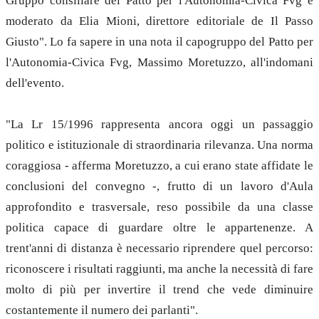
Gruppo consiliare del Patto per l'Autonomia-Civica Fvg e
moderato da Elia Mioni, direttore editoriale de Il Passo
Giusto". Lo fa sapere in una nota il capogruppo del Patto per
l'Autonomia-Civica Fvg, Massimo Moretuzzo, all'indomani
dell'evento.
"La Lr 15/1996 rappresenta ancora oggi un passaggio
politico e istituzionale di straordinaria rilevanza. Una norma
coraggiosa - afferma Moretuzzo, a cui erano state affidate le
conclusioni del convegno -, frutto di un lavoro d'Aula
approfondito e trasversale, reso possibile da una classe
politica capace di guardare oltre le appartenenze. A
trent'anni di distanza è necessario riprendere quel percorso:
riconoscere i risultati raggiunti, ma anche la necessità di fare
molto di più per invertire il trend che vede diminuire
costantemente il numero dei parlanti".