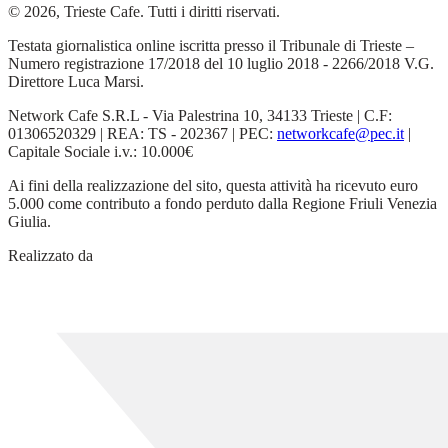
© 2026, Trieste Cafe. Tutti i diritti riservati.
Testata giornalistica online iscritta presso il Tribunale di Trieste –
Numero registrazione 17/2018 del 10 luglio 2018 - 2266/2018 V.G.
Direttore Luca Marsi.
Network Cafe S.R.L - Via Palestrina 10, 34133 Trieste | C.F:
01306520329 | REA: TS - 202367 | PEC:
networkcafe@pec.it
|
Capitale Sociale i.v.: 10.000€
Ai fini della realizzazione del sito, questa attività ha ricevuto euro
5.000 come contributo a fondo perduto dalla Regione Friuli Venezia
Giulia.
Realizzato da