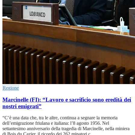
Regione
Marcinelle (FI): “Lavoro e sacrificio sono eredità dei
nostri emigrati”
“C’è una data che, tra le altre, continua a segnare la memoria
dell’emigrazione friulana e italiana: l’8 agosto 1956. Nel
settantesimo anniversario della tragedia di Marcinelle, nella miniera
di Bois du Cazier, il ricordo dei 262 minatori c