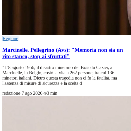
Regione
Marcinelle. Pellegrino (Avs): "Memoria non sia un
rito stanco, stop ai sfruttati"
"L'8 agosto 1956, il disastro minerario del Bois du Cazier, a
Marcinelle, in Belgio, costò la vita a 262 persone, tra cui 136
minatori italiani. Dietro questa tragedia non ci fu la fatalità, ma
l'assenza di misure di sicurezza e la scelta d
redazione
·
7 ago 2026
·
3 min