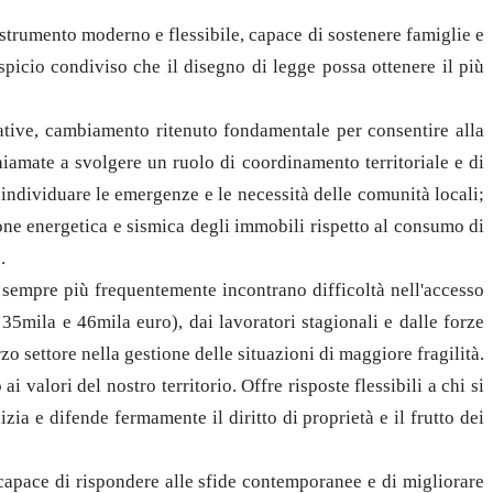
strumento moderno e flessibile, capace di sostenere famiglie e
auspicio condiviso che il disegno di legge possa ottenere il più
tative, cambiamento ritenuto fondamentale per consentire alla
hiamate a svolgere un ruolo di coordinamento territoriale e di
individuare le emergenze e le necessità delle comunità locali;
ione energetica e sismica degli immobili rispetto al consumo di
.
e sempre più frequentemente incontrano difficoltà nell'accesso
35mila e 46mila euro), dai lavoratori stagionali e dalle forze
zo settore nella gestione delle situazioni di maggiore fragilità.
alori del nostro territorio. Offre risposte flessibili a chi si
zia e difende fermamente il diritto di proprietà e il frutto dei
 capace di rispondere alle sfide contemporanee e di migliorare