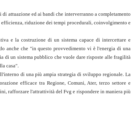
ti di attuazione ed ai bandi che interverranno a completamento
i efficienza, riduzione dei tempi procedurali, coinvolgimento e
tativa e la costruzione di un sistema capace di intercettare e
ndo anche che "in questo provvedimento vi è l'energia di una
ia di un sistema pubblico che vuole dare risposte alle fragilità
lla casa".
l'interno di una più ampia strategia di sviluppo regionale. La
borazione efficace tra Regione, Comuni, Ater, terzo settore e
i, rafforzare l'attrattività del Fvg e rispondere in maniera più