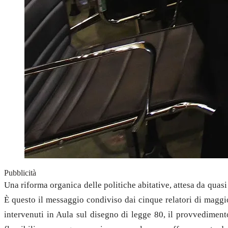
Pubblicità
Una riforma organica delle politiche abitative, attesa da quas
È questo il messaggio condiviso dai cinque relatori di magg
intervenuti in Aula sul disegno di legge 80, il provvediment