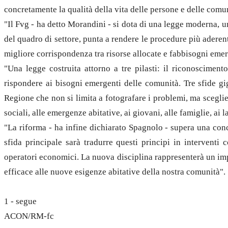
concretamente la qualità della vita delle persone e delle comu
"Il Fvg - ha detto Morandini - si dota di una legge moderna, 
del quadro di settore, punta a rendere le procedure più aderen
migliore corrispondenza tra risorse allocate e fabbisogni emer
"Una legge costruita attorno a tre pilasti: il riconoscimento
rispondere ai bisogni emergenti delle comunità. Tre sfide g
Regione che non si limita a fotografare i problemi, ma sceglie 
sociali, alle emergenze abitative, ai giovani, alle famiglie, ai l
"La riforma - ha infine dichiarato Spagnolo - supera una conc
sfida principale sarà tradurre questi principi in interventi
operatori economici. La nuova disciplina rappresenterà un impor
efficace alle nuove esigenze abitative della nostra comunità".
1 - segue
ACON/RM-fc