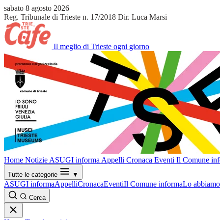
sabato 8 agosto 2026
Reg. Tribunale di Trieste n. 17/2018
Dir. Luca Marsi
Il meglio di Trieste ogni giorno
Home
Notizie
ASUGI informa
Appelli
Cronaca
Eventi
Il Comune in
Tutte le categorie
▼
ASUGI informa
Appelli
Cronaca
Eventi
Il Comune informa
Lo abbiamo 
Cerca