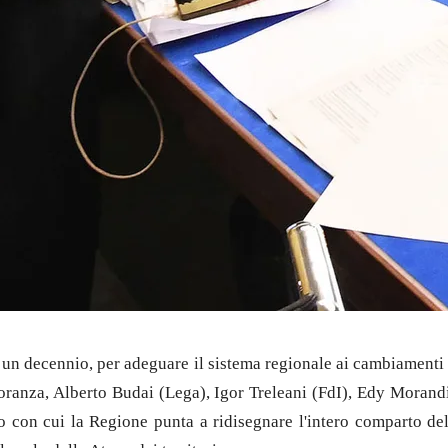
i un decennio, per adeguare il sistema regionale ai cambiamenti 
ioranza, Alberto Budai (Lega), Igor Treleani (FdI), Edy Moran
o con cui la Regione punta a ridisegnare l'intero comparto dell