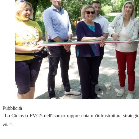
Pubblicità
"La Ciclovia FVG5 dell'Isonzo rappresenta un'infrastruttura strategica
vita".