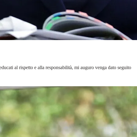
educati al rispetto e alla responsabilità, mi auguro venga dato seguito