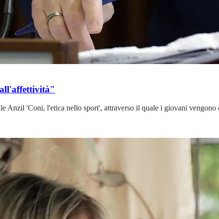
ll'affettività"
Anzil 'Coni, l'etica nello sport', attraverso il quale i giovani vengono 