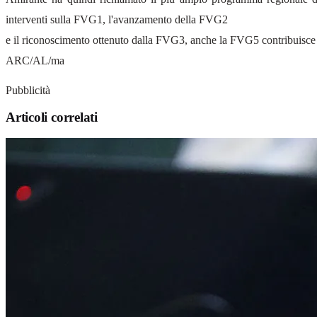
interventi sulla FVG1, l'avanzamento della FVG2
e il riconoscimento ottenuto dalla FVG3, anche la FVG5 contribuisce a 
ARC/AL/ma
Pubblicità
Articoli correlati