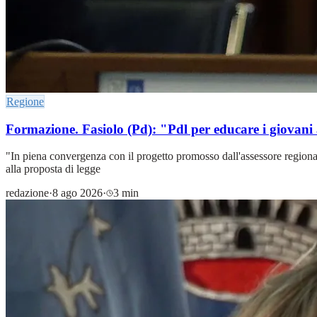
Regione
Formazione. Fasiolo (Pd): "Pdl per educare i giovani a
"In piena convergenza con il progetto promosso dall'assessore regionale 
alla proposta di legge
redazione
·
8 ago 2026
·
3 min