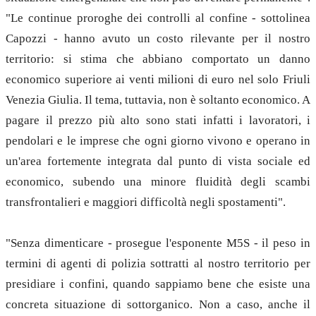
"Le continue proroghe dei controlli al confine - sottolinea
Capozzi - hanno avuto un costo rilevante per il nostro
territorio: si stima che abbiano comportato un danno
economico superiore ai venti milioni di euro nel solo Friuli
Venezia Giulia. Il tema, tuttavia, non è soltanto economico. A
pagare il prezzo più alto sono stati infatti i lavoratori, i
pendolari e le imprese che ogni giorno vivono e operano in
un'area fortemente integrata dal punto di vista sociale ed
economico, subendo una minore fluidità degli scambi
transfrontalieri e maggiori difficoltà negli spostamenti".
"Senza dimenticare - prosegue l'esponente M5S - il peso in
termini di agenti di polizia sottratti al nostro territorio per
presidiare i confini, quando sappiamo bene che esiste una
concreta situazione di sottorganico. Non a caso, anche il