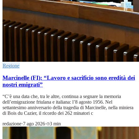
Regione
Marcinelle (FI): “Lavoro e sacrificio sono eredità dei
nostri emigrati”
“C’è una data che, tra le altre, continua a segnare la memoria
dell’emigrazione friulana e italiana: l’8 agosto 1956. Nel
settantesimo anniversario della tragedia di Marcinelle, nella miniera
di Bois du Cazier, il ricordo dei 262 minatori c
redazione
·
7 ago 2026
·
3 min