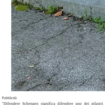
Pubblicità
"Difendere Schengen significa difendere uno dei pilastri