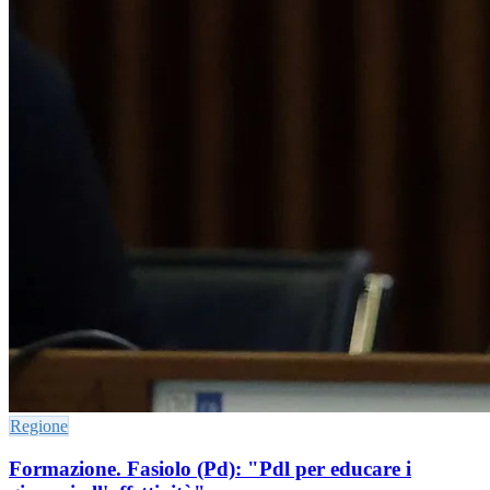
Regione
Formazione. Fasiolo (Pd): "Pdl per educare i