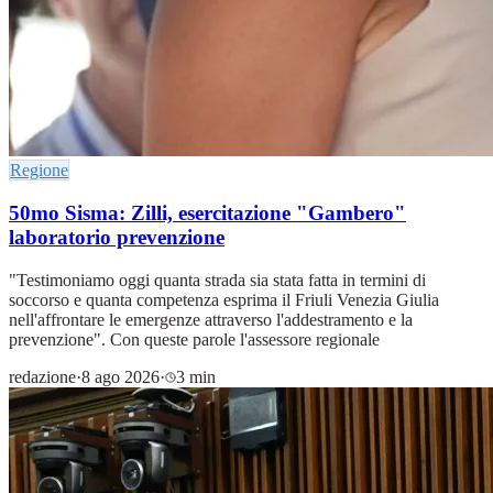
Regione
50mo Sisma: Zilli, esercitazione "Gambero"
laboratorio prevenzione
"Testimoniamo oggi quanta strada sia stata fatta in termini di
soccorso e quanta competenza esprima il Friuli Venezia Giulia
nell'affrontare le emergenze attraverso l'addestramento e la
prevenzione". Con queste parole l'assessore regionale
redazione
·
8 ago 2026
·
3 min