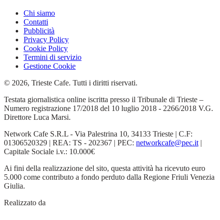
Chi siamo
Contatti
Pubblicità
Privacy Policy
Cookie Policy
Termini di servizio
Gestione Cookie
© 2026, Trieste Cafe. Tutti i diritti riservati.
Testata giornalistica online iscritta presso il Tribunale di Trieste –
Numero registrazione 17/2018 del 10 luglio 2018 - 2266/2018 V.G.
Direttore Luca Marsi.
Network Cafe S.R.L - Via Palestrina 10, 34133 Trieste | C.F:
01306520329 | REA: TS - 202367 | PEC:
networkcafe@pec.it
|
Capitale Sociale i.v.: 10.000€
Ai fini della realizzazione del sito, questa attività ha ricevuto euro
5.000 come contributo a fondo perduto dalla Regione Friuli Venezia
Giulia.
Realizzato da