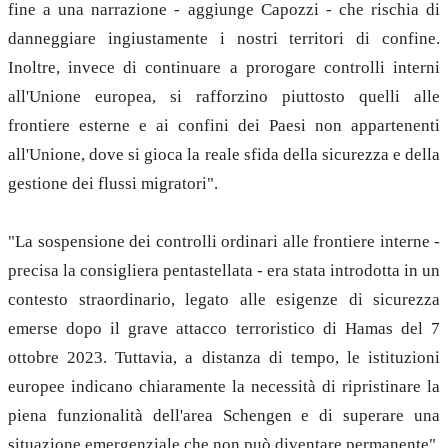
fine a una narrazione - aggiunge Capozzi - che rischia di
danneggiare ingiustamente i nostri territori di confine.
Inoltre, invece di continuare a prorogare controlli interni
all'Unione europea, si rafforzino piuttosto quelli alle
frontiere esterne e ai confini dei Paesi non appartenenti
all'Unione, dove si gioca la reale sfida della sicurezza e della
gestione dei flussi migratori".
"La sospensione dei controlli ordinari alle frontiere interne -
precisa la consigliera pentastellata - era stata introdotta in un
contesto straordinario, legato alle esigenze di sicurezza
emerse dopo il grave attacco terroristico di Hamas del 7
ottobre 2023. Tuttavia, a distanza di tempo, le istituzioni
europee indicano chiaramente la necessità di ripristinare la
piena funzionalità dell'area Schengen e di superare una
situazione emergenziale che non può diventare permanente".