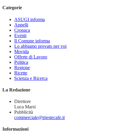
Categorie
ASUGI informa
Appelli
Cronaca
Eventi
Il Comune informa
Lo abbiamo provato per voi
Movida
Offerte di Lavoro
Politica
Regione
Ricette
Scienza e Ricerca
La Redazione
Direttore
Luca Marsi
Pubblicità
commerciale@triestecafe.it
Informazioni