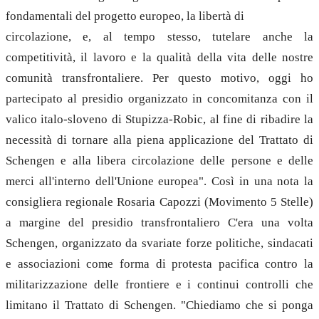
fondamentali del progetto europeo, la libertà di
circolazione, e, al tempo stesso, tutelare anche la
competitività, il lavoro e la qualità della vita delle nostre
comunità transfrontaliere. Per questo motivo, oggi ho
partecipato al presidio organizzato in concomitanza con il
valico italo-sloveno di Stupizza-Robic, al fine di ribadire la
necessità di tornare alla piena applicazione del Trattato di
Schengen e alla libera circolazione delle persone e delle
merci all'interno dell'Unione europea". Così in una nota la
consigliera regionale Rosaria Capozzi (Movimento 5 Stelle)
a margine del presidio transfrontaliero C'era una volta
Schengen, organizzato da svariate forze politiche, sindacati
e associazioni come forma di protesta pacifica contro la
militarizzazione delle frontiere e i continui controlli che
limitano il Trattato di Schengen. "Chiediamo che si ponga