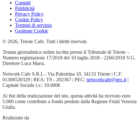
Contatti
Pubblicità
Privacy Policy
Cookie Policy
Termini di servizio
Gestione Cookie
© 2026, Trieste Cafe. Tutti i diritti riservati.
Testata giornalistica online iscritta presso il Tribunale di Trieste –
Numero registrazione 17/2018 del 10 luglio 2018 - 2266/2018 V.G.
Direttore Luca Marsi.
Network Cafe S.R.L - Via Palestrina 10, 34133 Trieste | C.F:
01306520329 | REA: TS - 202367 | PEC:
networkcafe@pec.it
|
Capitale Sociale i.v.: 10.000€
Ai fini della realizzazione del sito, questa attività ha ricevuto euro
5.000 come contributo a fondo perduto dalla Regione Friuli Venezia
Giulia.
Realizzato da