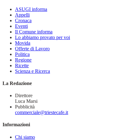
ASUGI informa
Appelli
Cronaca
Eventi
Il Comune informa
Lo abbiamo provato per voi
Movida
Offerte di Lavoro
Politica
Regione
Ricette
Scienza e Ricerca
La Redazione
Direttore
Luca Marsi
Pubblicità
commerciale@triestecafe.it
Informazioni
Chi siamo