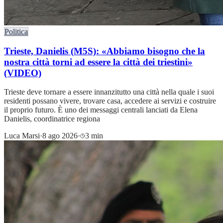
Politica
Trieste, Danielis (M5S): «Abbiamo bisogno che la
nostra città torni ad essere la città dei triestini»
(VIDEO)
Trieste deve tornare a essere innanzitutto una città nella quale i suoi
residenti possano vivere, trovare casa, accedere ai servizi e costruire
il proprio futuro. È uno dei messaggi centrali lanciati da Elena
Danielis, coordinatrice regiona
Luca Marsi
·
8 ago 2026
·
3 min