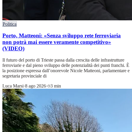
Politica
Porto, Matteoni: «Senza sviluppo rete ferroviaria
non potrà mai essere veramente competitivo»
(VIDEO)
Il futuro del porto di Trieste passa dalla crescita delle infrastrutture
ferroviarie e dal pieno sviluppo delle potenzialità dei punti franchi. È
la posizione espressa dall’onorevole Nicole Matteoni, parlamentare e
segretaria provinciale di
Luca Marsi
·
8 ago 2026
·
3 min