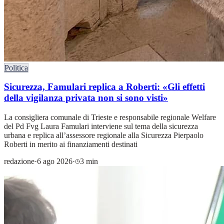
Politica
Sicurezza, Famulari replica a Roberti: «Gli effetti
della vigilanza privata non si sono visti»
La consigliera comunale di Trieste e responsabile regionale Welfare
del Pd Fvg Laura Famulari interviene sul tema della sicurezza
urbana e replica all’assessore regionale alla Sicurezza Pierpaolo
Roberti in merito ai finanziamenti destinati
redazione
·
6 ago 2026
·
3 min