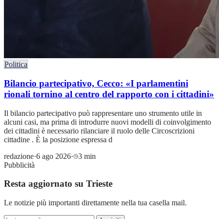
Politica
Bilancio partecipativo, Cecco: «I parlamentini
rionali tornino al centro del rapporto con i cittadini»
Il bilancio partecipativo può rappresentare uno strumento utile in
alcuni casi, ma prima di introdurre nuovi modelli di coinvolgimento
dei cittadini è necessario rilanciare il ruolo delle Circoscrizioni
cittadine . È la posizione espressa d
redazione
·
6 ago 2026
·
3 min
Pubblicità
Resta aggiornato su Trieste
Le notizie più importanti direttamente nella tua casella mail.