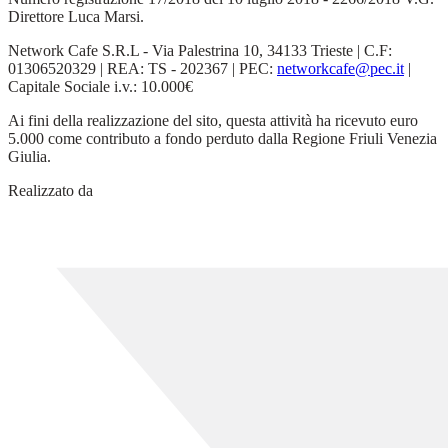
Direttore Luca Marsi.
Network Cafe S.R.L - Via Palestrina 10, 34133 Trieste | C.F:
01306520329 | REA: TS - 202367 | PEC:
networkcafe@pec.it
|
Capitale Sociale i.v.: 10.000€
Ai fini della realizzazione del sito, questa attività ha ricevuto euro
5.000 come contributo a fondo perduto dalla Regione Friuli Venezia
Giulia.
Realizzato da