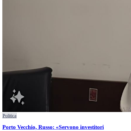
Politica
Porto Vecchio, Russo: «Servono investitori