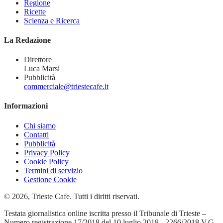
Regione
Ricette
Scienza e Ricerca
La Redazione
Direttore
Luca Marsi
Pubblicità
commerciale@triestecafe.it
Informazioni
Chi siamo
Contatti
Pubblicità
Privacy Policy
Cookie Policy
Termini di servizio
Gestione Cookie
© 2026, Trieste Cafe. Tutti i diritti riservati.
Testata giornalistica online iscritta presso il Tribunale di Trieste –
Numero registrazione 17/2018 del 10 luglio 2018 - 2266/2018 V.G.