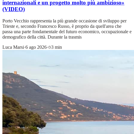
internazionali e un progetto molto più ambizioso»
(VIDEO)
Porto Vecchio rappresenta la più grande occasione di sviluppo per
Trieste e, secondo Francesco Russo, è proprio da quell'area che
passa una parte fondamentale del futuro economico, occupazionale e
demografico della città. Durante la trasmis
Luca Marsi
·
6 ago 2026
·
3 min