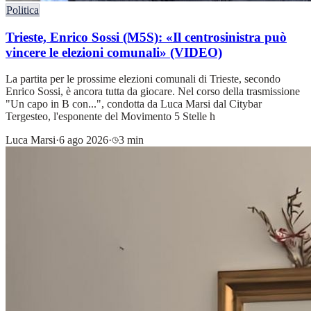
Politica
Trieste, Enrico Sossi (M5S): «Il centrosinistra può
vincere le elezioni comunali» (VIDEO)
La partita per le prossime elezioni comunali di Trieste, secondo
Enrico Sossi, è ancora tutta da giocare. Nel corso della trasmissione
"Un capo in B con...", condotta da Luca Marsi dal Citybar
Tergesteo, l'esponente del Movimento 5 Stelle h
Luca Marsi
·
6 ago 2026
·
3 min