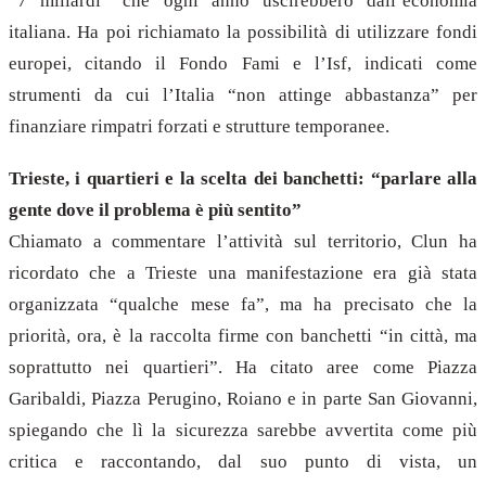
“7 miliardi” che ogni anno uscirebbero dall’economia
italiana. Ha poi richiamato la possibilità di utilizzare fondi
europei, citando il Fondo Fami e l’Isf, indicati come
strumenti da cui l’Italia “non attinge abbastanza” per
finanziare rimpatri forzati e strutture temporanee.
Trieste, i quartieri e la scelta dei banchetti: “parlare alla
gente dove il problema è più sentito”
Chiamato a commentare l’attività sul territorio, Clun ha
ricordato che a Trieste una manifestazione era già stata
organizzata “qualche mese fa”, ma ha precisato che la
priorità, ora, è la raccolta firme con banchetti “in città, ma
soprattutto nei quartieri”. Ha citato aree come Piazza
Garibaldi, Piazza Perugino, Roiano e in parte San Giovanni,
spiegando che lì la sicurezza sarebbe avvertita come più
critica e raccontando, dal suo punto di vista, un