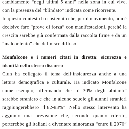
cambiamento “negli ultimi 5 anni” nella zona in cui vive,
con la presenza del “blindato” indicata come ricorrente.
In questo contesto ha sostenuto che, per il movimento, non è
decisivo fare “prove di forza” con manifestazioni, perché la
crescita sarebbe già confermata dalla raccolta firme e da un
“malcontento” che definisce diffuso.
Monfalcone e i numeri citati in diretta: sicurezza e
identità nello stesso discorso
Clun ha collegato il tema dell’insicurezza anche a una
lettura demografica e culturale. Ha indicato Monfalcone
come esempio, affermando che “il 30% degli abitanti”
sarebbe straniero e che in alcune scuole gli alunni stranieri
raggiungerebbero “l’82-83%”. Nello stesso intervento ha
aggiunto una previsione che, secondo quanto riferito,
porterebbe gli italiani a diventare minoranza “entro il 2070”