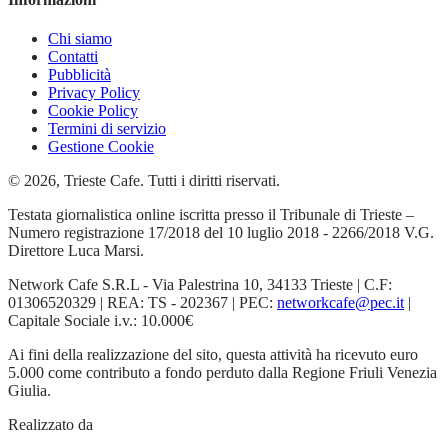
Chi siamo
Contatti
Pubblicità
Privacy Policy
Cookie Policy
Termini di servizio
Gestione Cookie
© 2026, Trieste Cafe. Tutti i diritti riservati.
Testata giornalistica online iscritta presso il Tribunale di Trieste –
Numero registrazione 17/2018 del 10 luglio 2018 - 2266/2018 V.G.
Direttore Luca Marsi.
Network Cafe S.R.L - Via Palestrina 10, 34133 Trieste | C.F:
01306520329 | REA: TS - 202367 | PEC:
networkcafe@pec.it
|
Capitale Sociale i.v.: 10.000€
Ai fini della realizzazione del sito, questa attività ha ricevuto euro
5.000 come contributo a fondo perduto dalla Regione Friuli Venezia
Giulia.
Realizzato da