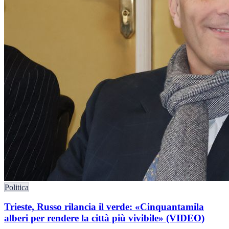
Politica
Trieste, Russo rilancia il verde: «Cinquantamila
alberi per rendere la città più vivibile» (VIDEO)