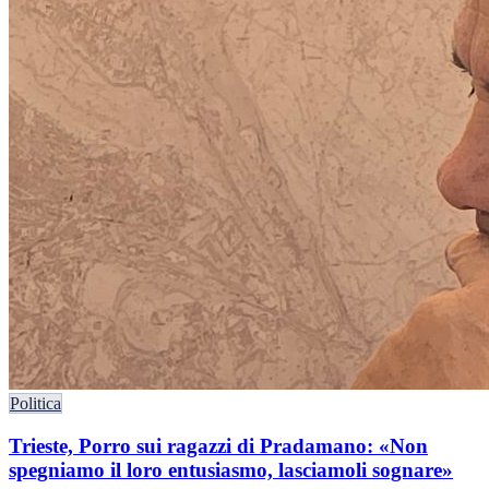
Politica
Trieste, Porro sui ragazzi di Pradamano: «Non
spegniamo il loro entusiasmo, lasciamoli sognare»