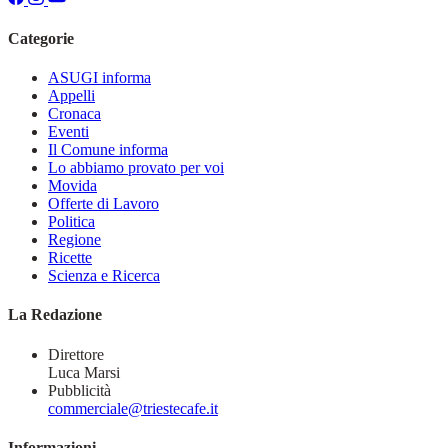
Categorie
ASUGI informa
Appelli
Cronaca
Eventi
Il Comune informa
Lo abbiamo provato per voi
Movida
Offerte di Lavoro
Politica
Regione
Ricette
Scienza e Ricerca
La Redazione
Direttore
Luca Marsi
Pubblicità
commerciale@triestecafe.it
Informazioni