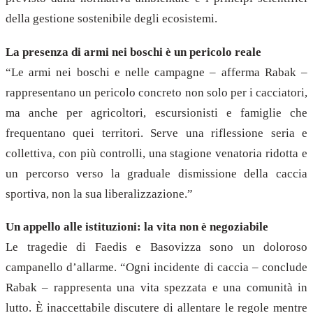
della gestione sostenibile degli ecosistemi.
La presenza di armi nei boschi è un pericolo reale
“Le armi nei boschi e nelle campagne – afferma Rabak –
rappresentano un pericolo concreto non solo per i cacciatori,
ma anche per agricoltori, escursionisti e famiglie che
frequentano quei territori. Serve una riflessione seria e
collettiva, con più controlli, una stagione venatoria ridotta e
un percorso verso la graduale dismissione della caccia
sportiva, non la sua liberalizzazione.”
Un appello alle istituzioni: la vita non è negoziabile
Le tragedie di Faedis e Basovizza sono un doloroso
campanello d’allarme. “Ogni incidente di caccia – conclude
Rabak – rappresenta una vita spezzata e una comunità in
lutto. È inaccettabile discutere di allentare le regole mentre