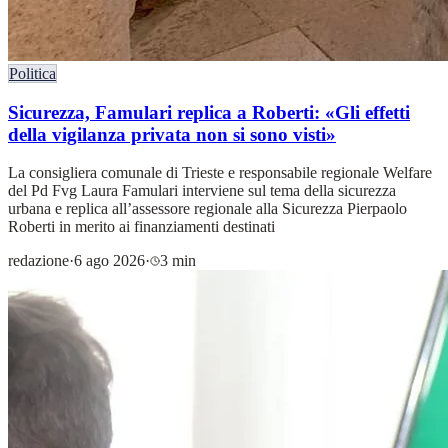
Politica
Sicurezza, Famulari replica a Roberti: «Gli effetti
della vigilanza privata non si sono visti»
La consigliera comunale di Trieste e responsabile regionale Welfare
del Pd Fvg Laura Famulari interviene sul tema della sicurezza
urbana e replica all’assessore regionale alla Sicurezza Pierpaolo
Roberti in merito ai finanziamenti destinati
redazione
·
6 ago 2026
·
3 min