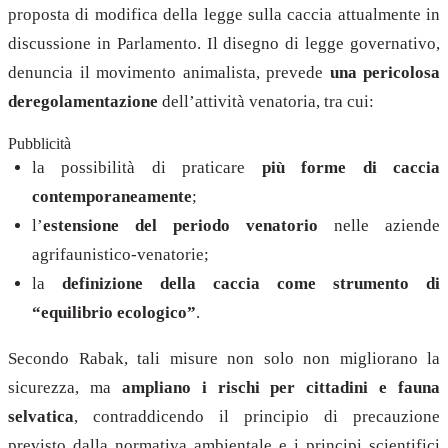
proposta di modifica della legge sulla caccia attualmente in
discussione in Parlamento. Il disegno di legge governativo,
denuncia il movimento animalista, prevede
una pericolosa
deregolamentazione
dell’attività venatoria, tra cui:
Pubblicità
la possibilità di praticare
più forme di caccia
contemporaneamente
;
l’
estensione del periodo venatorio
nelle aziende
agrifaunistico-venatorie;
la
definizione della caccia come strumento di
“equilibrio ecologico”
.
Secondo Rabak, tali misure non solo non migliorano la
sicurezza, ma
ampliano i rischi per cittadini e fauna
selvatica
, contraddicendo il principio di precauzione
previsto dalla normativa ambientale e i principi scientifici