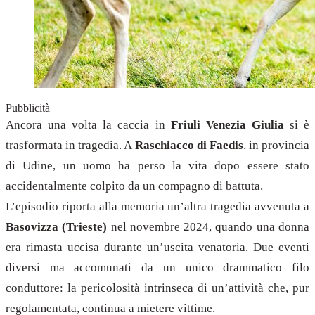
Pubblicità
Ancora una volta la caccia in
Friuli Venezia Giulia
si è
trasformata in tragedia. A
Raschiacco di Faedis
, in provincia
di Udine, un uomo ha perso la vita dopo essere stato
accidentalmente colpito da un compagno di battuta.
L’episodio riporta alla memoria un’altra tragedia avvenuta a
Basovizza (Trieste)
nel novembre 2024, quando una donna
era rimasta uccisa durante un’uscita venatoria. Due eventi
diversi ma accomunati da un unico drammatico filo
conduttore: la pericolosità intrinseca di un’attività che, pur
regolamentata, continua a mietere vittime.