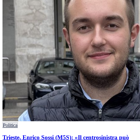
Politica
Trieste, Enrico Sossi (M5S): «Il centrosinistra può