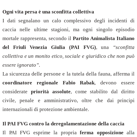
Ogni vita persa è una sconfitta collettiva
I dati segnalano un calo complessivo degli incidenti di
caccia nelle ultime stagioni, ma ogni singolo episodio
mortale rappresenta, secondo il
Partito Animalista Italiano
del Friuli Venezia Giulia (PAI FVG)
, una
“sconfitta
collettiva e un monito etico, sociale e giuridico che non può
essere ignorato”
.
La sicurezza delle persone e la tutela della fauna, afferma il
coordinatore regionale Fabio Rabak
, devono essere
considerate
priorità assolute
, come stabilito dal diritto
civile, penale e amministrativo, oltre che dai principi
internazionali di protezione ambientale.
Il PAI FVG contro la deregolamentazione della caccia
Il PAI FVG esprime la propria
ferma opposizione
alla