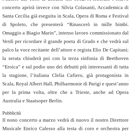
concerto aprirà invece con Silvia Colasanti, Accademica di
Santa Cecilia già eseguita in Scala, Opera di Roma e Festival
di Spoleto, che presenterà “Rinascerò in mille bimbi.
Omaggio a Biagio Marin”, intenso lavoro commissionato dal
Verdi per ricordare il grande poeta di Grado e che vedrà sul
palco la voce recitante dell’attore e regista Elio De Capitani;
la serata chiuderà poi con la terza sinfonia di Beethoven
“Eroica” e sul podio uno dei debutti più interessanti di tutta
la stagione, l’italiana Clelia Cafiero, già protagonista in
Scala, Royal Albert Hall, Philharmonie di Parigi e quest’anno
per la prima volta, oltre che a Trieste, anche ad Opera
Australia e Staatsoper Berlin.
Pubblicità
Il nono concerto a marzo vedrà di nuovo il nostro Direttore
Musicale Enrico Calesso alla testa di coro e orchestra per