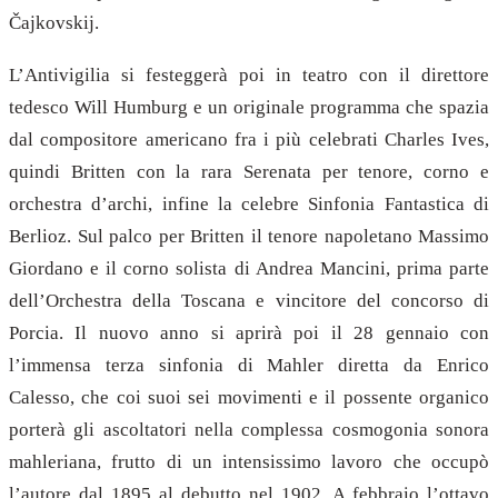
Čajkovskij.
L’Antivigilia si festeggerà poi in teatro con il direttore
tedesco Will Humburg e un originale programma che spazia
dal compositore americano fra i più celebrati Charles Ives,
quindi Britten con la rara Serenata per tenore, corno e
orchestra d’archi, infine la celebre Sinfonia Fantastica di
Berlioz. Sul palco per Britten il tenore napoletano Massimo
Giordano e il corno solista di Andrea Mancini, prima parte
dell’Orchestra della Toscana e vincitore del concorso di
Porcia. Il nuovo anno si aprirà poi il 28 gennaio con
l’immensa terza sinfonia di Mahler diretta da Enrico
Calesso, che coi suoi sei movimenti e il possente organico
porterà gli ascoltatori nella complessa cosmogonia sonora
mahleriana, frutto di un intensissimo lavoro che occupò
l’autore dal 1895 al debutto nel 1902. A febbraio l’ottavo