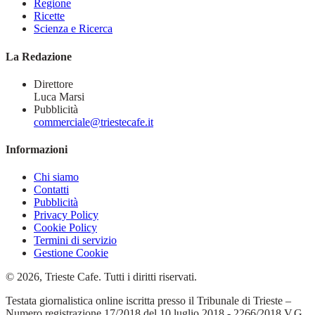
Regione
Ricette
Scienza e Ricerca
La Redazione
Direttore
Luca Marsi
Pubblicità
commerciale@triestecafe.it
Informazioni
Chi siamo
Contatti
Pubblicità
Privacy Policy
Cookie Policy
Termini di servizio
Gestione Cookie
© 2026, Trieste Cafe. Tutti i diritti riservati.
Testata giornalistica online iscritta presso il Tribunale di Trieste –
Numero registrazione 17/2018 del 10 luglio 2018 - 2266/2018 V.G.