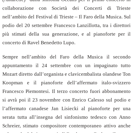
collaborazione con Società dei Concerti di Trieste
nell’ambito del Festival di Trieste – Il Faro della Musica. Sul
podio del 20 settembre Francesco Lanzillotta, tra i direttori
più stimati della sua generazione, e al pianoforte per il
concerto di Ravel Benedetto Lupo.
Sempre nell’ambito del Faro della Musica il secondo
appuntamento il 24 settembre con un impaginato tutto
Mozart diretto dall’organista e clavicembalista olandese Ton
Koopman e il pianoforte dell’affermato italo-svizzero
Francesco Piemontesi. Il terzo concerto fuori abbonamento
si avrà poi il 23 novembre con Enrico Calesso sul podio e
l’affermato canadese Jan Lisiecki al pianoforte per una
serata tutta all’insegna del sinfonismo tedesco con Anno
Schreier, stimato compositore contemporaneo attivo anche