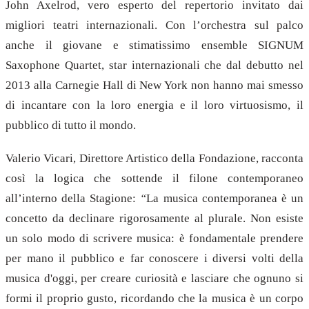
John Axelrod, vero esperto del repertorio invitato dai
migliori teatri internazionali. Con l’orchestra sul palco
anche il giovane e stimatissimo ensemble SIGNUM
Saxophone Quartet, star internazionali che dal debutto nel
2013 alla Carnegie Hall di New York non hanno mai smesso
di incantare con la loro energia e il loro virtuosismo, il
pubblico di tutto il mondo.
Valerio Vicari, Direttore Artistico della Fondazione, racconta
così la logica che sottende il filone contemporaneo
all’interno della Stagione:
“
La musica contemporanea è un
concetto da declinare rigorosamente al plurale. Non esiste
un solo modo di scrivere musica: è fondamentale prendere
per mano il pubblico e far conoscere i diversi volti della
musica d'oggi, per creare curiosità e lasciare che ognuno si
formi il proprio gusto, ricordando che la musica è un corpo