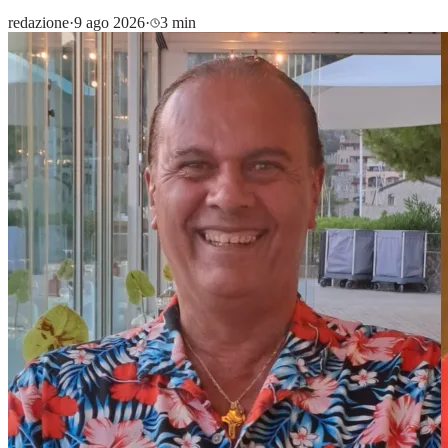
redazione
·
9 ago 2026
·
3 min