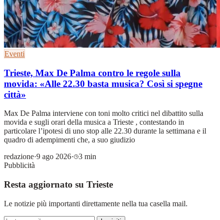
Eventi
Trieste, Max De Palma contro le regole sulla
movida: «Alle 22.30 basta musica? Così si spegne
città»
Max De Palma interviene con toni molto critici nel dibattito sulla
movida e sugli orari della musica a Trieste , contestando in
particolare l’ipotesi di uno stop alle 22.30 durante la settimana e il
quadro di adempimenti che, a suo giudizio
redazione
·
9 ago 2026
·
3 min
Pubblicità
Resta aggiornato su Trieste
Le notizie più importanti direttamente nella tua casella mail.