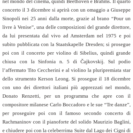
nel mondo del cinema, quindi Beethoven e Brahms. Il quarto
concerto il 3 dicembre si aprirà con un omaggio a Giuseppe
Sinopoli nei 25 anni dalla morte, grazie al brano “
Pour un
livre à Venise”,
una delle composizioni del grande direttore,
da lui presentata dal vivo ad Amsterdam nel 1975 e poi
subito pubblicata con la Staatskapelle Dresden; si prosegue
poi con il concerto per violino di Sibelius, quindi grande
chiusa con la Sinfonia n. 5 di
Čajkovskij. Sul podio
l’affermato Tito Ceccherini e al violino la pluripremiata star
dello strumento Kerson Leong. Si prosegue il 18 dicembre
con uno dei direttori italiani più apprezzati nel mondo,
Donato Renzetti, per un programma che apre con il
compositore milanese Carlo Boccadoro e le sue “Tre danze”,
per proseguire poi con il famoso secondo concerto di
Rachmaninov con il pianoforte del solido Maurizio Baglini,
e chiudere poi con la celeberrima Suite dal Lago dei Cigni di