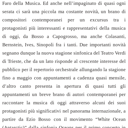
Faro della Musica. Ed anche nell’impaginato di quasi ogni
serata ci sarà una piccola ma costante novità, un brano di
compositori contemporanei per un excursus tra i
protagonisti più interessanti e rappresentativi della musica
di oggi, da Bosso a Capogrosso, ma anche Colasanti,
Bernstein, Ives, Sinopoli fra i tanti. Due importanti novità
segnano dunque la nuova stagione sinfonica del Teatro Verdi
di Trieste, che da un lato risponde al crescente interesse del
pubblico per il repertorio orchestrale allungando la stagione
fino a maggio con appuntamenti a cadenza quasi mensile,
d’altro canto presenta in apertura di quasi tutti gli
appuntamenti un breve brano di autori contemporanei per
raccontare la musica di oggi attraverso alcuni dei suoi
protagonisti più significativi nel panorama internazionale, a
partire da Ezio Bosso con il movimento “White Ocean
(Antarctic)” dalla sinfonia Oceans per il primo concerto in