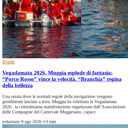
Eventi
Vogadamata 2026, Muggia esplode di fantasia:
“Porco Rosso” vince la velocità, “Branchia” regina
della bellezza
Una serata dove le normali regole della navigazione vengono
gentilmente lasciate a terra. Muggia ha celebrato la Vogadamata
2026 , la coloratissima manifestazione organizzata dall’Associazione
delle Compagnie del Carnevale Muggesano, capace
redazione
·
9 ago 2026
·
3 min