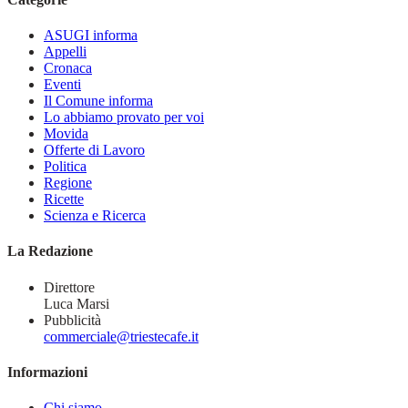
ASUGI informa
Appelli
Cronaca
Eventi
Il Comune informa
Lo abbiamo provato per voi
Movida
Offerte di Lavoro
Politica
Regione
Ricette
Scienza e Ricerca
La Redazione
Direttore
Luca Marsi
Pubblicità
commerciale@triestecafe.it
Informazioni
Chi siamo