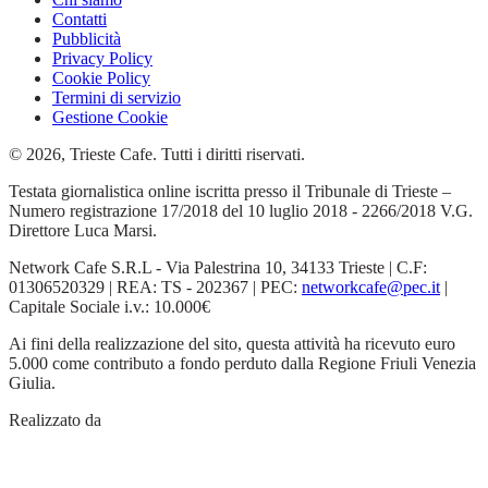
Contatti
Pubblicità
Privacy Policy
Cookie Policy
Termini di servizio
Gestione Cookie
© 2026, Trieste Cafe. Tutti i diritti riservati.
Testata giornalistica online iscritta presso il Tribunale di Trieste –
Numero registrazione 17/2018 del 10 luglio 2018 - 2266/2018 V.G.
Direttore Luca Marsi.
Network Cafe S.R.L - Via Palestrina 10, 34133 Trieste | C.F:
01306520329 | REA: TS - 202367 | PEC:
networkcafe@pec.it
|
Capitale Sociale i.v.: 10.000€
Ai fini della realizzazione del sito, questa attività ha ricevuto euro
5.000 come contributo a fondo perduto dalla Regione Friuli Venezia
Giulia.
Realizzato da