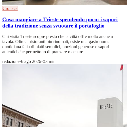
Cronaca
Cosa mangiare a Trieste spendendo poco: i sapori
della tradizione senza svuotare il portafoglio
Chi visita Trieste scopre presto che la città offre molto anche a
tavola. Oltre ai ristoranti più rinomati, esiste una gastronomia
quotidiana fatta di piatti semplici, porzioni generose e sapori
autentici che permettono di pranzare o cenare
redazione
·
6 ago 2026
·
3 min