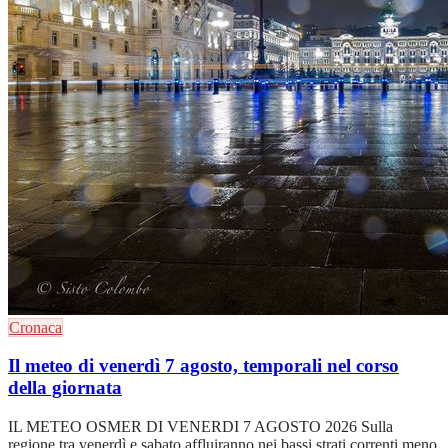
Cronaca
Il meteo di venerdì 7 agosto, temporali nel corso
della giornata
IL METEO OSMER DI VENERDI 7 AGOSTO 2026 Sulla
regione tra venerdì e sabato affluiranno nei bassi strati correnti meno