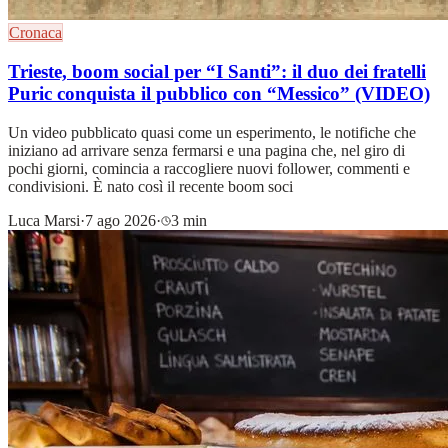
Cronaca
Trieste, boom social per “I Santi”: il duo dei fratelli
Puric conquista il pubblico con “Messico” (VIDEO)
Un video pubblicato quasi come un esperimento, le notifiche che
iniziano ad arrivare senza fermarsi e una pagina che, nel giro di
pochi giorni, comincia a raccogliere nuovi follower, commenti e
condivisioni. È nato così il recente boom soci
Luca Marsi
·
7 ago 2026
·
3 min