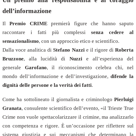
dell’informazione
Il
Premio CRIME
premierà figure che hanno saputo
raccontare i fatti più complessi
senza cedere al
sensazionalismo
, con un approccio etico e scientifico.
Dalla voce analitica di
Stefano Nazzi
e il rigore di
Roberta
Bruzzone
, alla lucidità di
Nuzzi
e all’esperienza del
generale
Garofano
, il riconoscimento celebra chi, nel
mondo dell’informazione e dell’investigazione,
difende la
dignità delle persone e la verità dei fatti
.
Come ha sottolineato il giornalista e criminologo
Pierluigi
Granata
, consulente scientifico dell’evento, «il Trieste True
Crime non vuole spettacolarizzare il crimine, ma analizzarlo
con competenza e rigore. È un’occasione per riflettere sul
sistema giustizia e sui meccanismi che determinano la