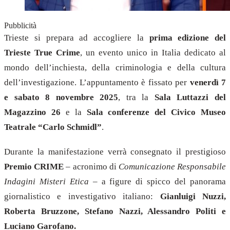
Pubblicità
Trieste si prepara ad accogliere la
prima edizione del
Trieste True Crime
, un evento unico in Italia dedicato al
mondo dell’inchiesta, della criminologia e della cultura
dell’investigazione. L’appuntamento è fissato per
venerdì 7
e sabato 8 novembre 2025
, tra la
Sala Luttazzi del
Magazzino 26
e la
Sala conferenze del Civico Museo
Teatrale “Carlo Schmidl”
.
Durante la manifestazione verrà consegnato il prestigioso
Premio CRIME
– acronimo di
Comunicazione Responsabile
Indagini Misteri Etica
– a figure di spicco del panorama
giornalistico e investigativo italiano:
Gianluigi Nuzzi,
Roberta Bruzzone, Stefano Nazzi, Alessandro Politi e
Luciano Garofano.