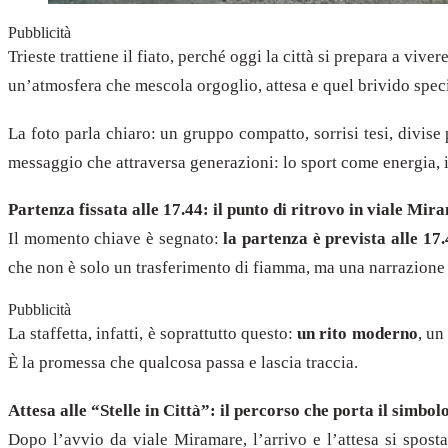
Pubblicità
Trieste trattiene il fiato, perché oggi la città si prepara a vi
un’atmosfera che mescola orgoglio, attesa e quel brivido speci
La foto parla chiaro: un gruppo compatto, sorrisi tesi, divise
messaggio che attraversa generazioni: lo sport come energia, 
Partenza fissata alle 17.44: il punto di ritrovo in viale Mir
Il momento chiave è segnato:
la partenza è prevista alle 1
che non è solo un trasferimento di fiamma, ma una narrazione 
Pubblicità
La staffetta, infatti, è soprattutto questo:
un rito moderno
, un
È la promessa che qualcosa passa e lascia traccia.
Attesa alle “Stelle in Città”: il percorso che porta il simbol
Dopo l’avvio da viale Miramare, l’arrivo e l’attesa si spos