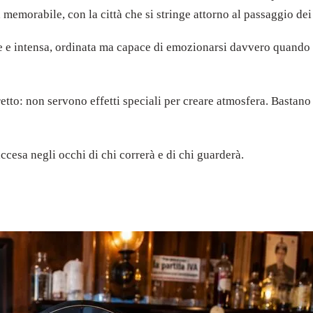
memorabile, con la città che si stringe attorno al passaggio dei
e e intensa, ordinata ma capace di emozionarsi davvero quando u
retto: non servono effetti speciali per creare atmosfera. Basta
ccesa negli occhi di chi correrà e di chi guarderà.