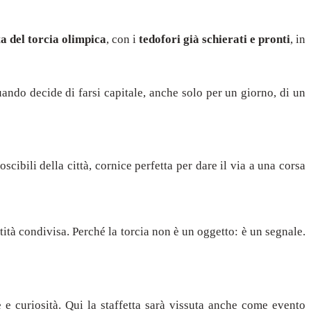
ta del torcia olimpica
, con i
tedofori già schierati e pronti
, in
uando decide di farsi capitale, anche solo per un giorno, di un
scibili della città, cornice perfetta per dare il via a una corsa
tità condivisa. Perché la torcia non è un oggetto: è un segnale.
e e curiosità. Qui la staffetta sarà vissuta anche come evento