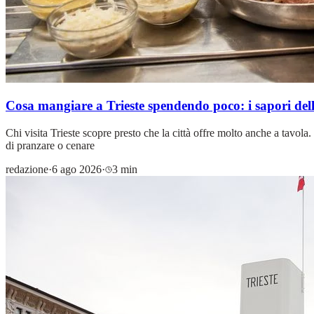
Cosa mangiare a Trieste spendendo poco: i sapori della
Chi visita Trieste scopre presto che la città offre molto anche a tavola.
di pranzare o cenare
redazione
·
6 ago 2026
·
3 min