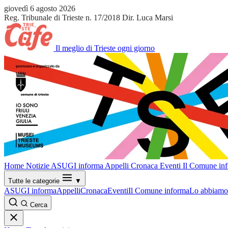
giovedì 6 agosto 2026
Reg. Tribunale di Trieste n. 17/2018
Dir. Luca Marsi
Il meglio di Trieste ogni giorno
Home
Notizie
ASUGI informa
Appelli
Cronaca
Eventi
Il Comune in
Tutte le categorie
▼
ASUGI informa
Appelli
Cronaca
Eventi
Il Comune informa
Lo abbiamo 
Cerca