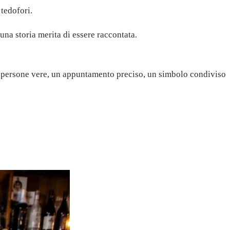
 tedofori.
na storia merita di essere raccontata.
no persone vere, un appuntamento preciso, un simbolo condiviso