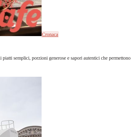
Cronaca
 di piatti semplici, porzioni generose e sapori autentici che permettono