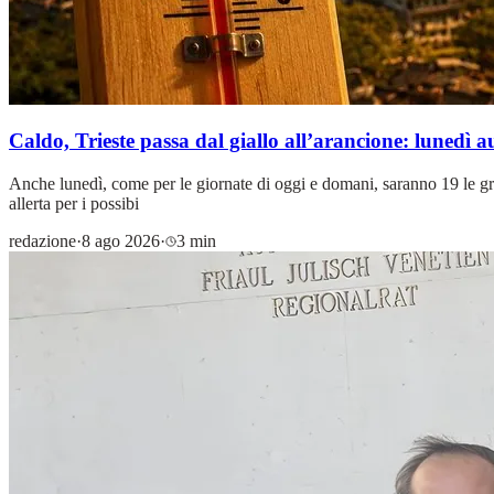
Caldo, Trieste passa dal giallo all’arancione: lunedì au
Anche lunedì, come per le giornate di oggi e domani, saranno 19 le grand
allerta per i possibi
redazione
·
8 ago 2026
·
3 min