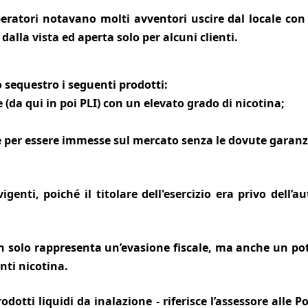
operatori notavano molti avventori uscire dal locale con
 dalla vista ed aperta solo per alcuni clienti.
 sequestro i seguenti prodotti:
e (da qui in poi PLI) con un elevato grado di nicotina;
e per essere immesse sul mercato senza le dovute garanz
genti, poiché il titolare dell'esercizio era privo dell’a
 solo rappresenta un’evasione fiscale, ma anche un poten
nti nicotina.
ti liquidi da inalazione - riferisce l’assessore alle Pol