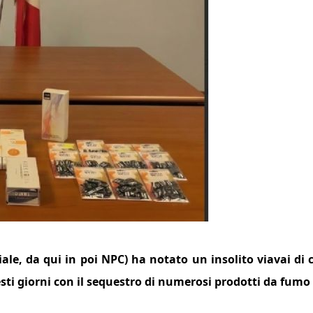
iale, da qui in poi NPC) ha notato un insolito viavai di c
uesti giorni con il sequestro di numerosi prodotti da fumo