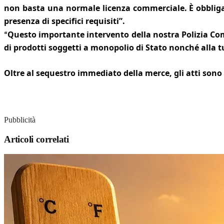
non basta una normale licenza commerciale. È obbligato
presenza di specifici requisiti”.
Questo importante intervento della nostra Polizia Co
“
di prodotti soggetti a monopolio di Stato nonché alla tu
Oltre al sequestro immediato della merce, gli atti sono 
Pubblicità
Articoli correlati