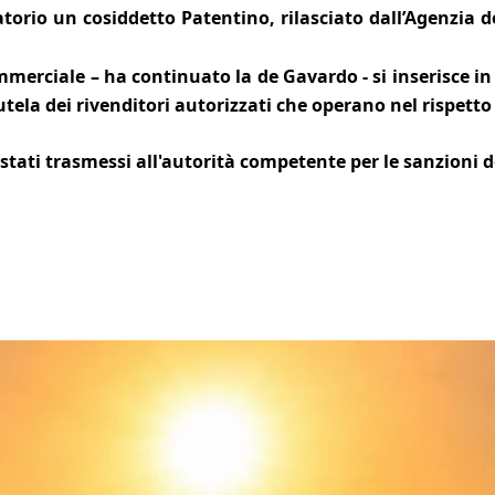
rio un cosiddetto Patentino, rilasciato dall’Agenzia de
mmerciale – ha continuato la
de Gavardo
- si inserisce
tela dei rivenditori autorizzati che operano nel rispetto
stati trasmessi all'autorità competente per le sanzioni d