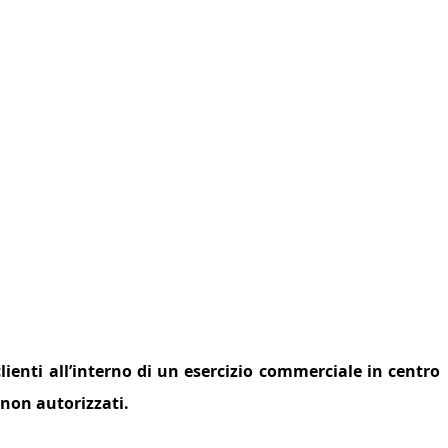
lienti all’interno di un esercizio commerciale in centro
 non autorizzati.