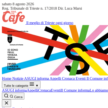
sabato 8 agosto 2026
Reg. Tribunale di Trieste n. 17/2018
Dir. Luca Marsi
Il meglio di Trieste ogni giorno
Home
Notizie
ASUGI informa
Appelli
Cronaca
Eventi
Il Comune in
Tutte le categorie
▼
ASUGI informa
Appelli
Cronaca
Eventi
Il Comune informa
Lo abbiamo 
Cerca