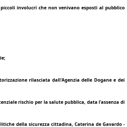
 piccoli involucri che non venivano esposti al pubblico
ie;
utorizzazione rilasciata dall'Agenzia delle Dogane e dei
ziale rischio per la salute pubblica, data l'assenza di
itiche della sicurezza cittadina,
Caterina de Gavardo
-