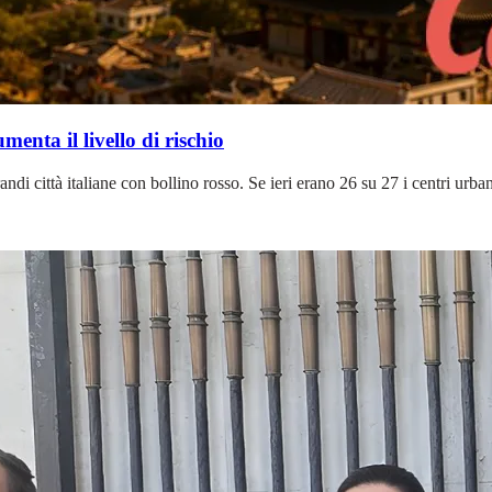
menta il livello di rischio
i città italiane con bollino rosso. Se ieri erano 26 su 27 i centri urbani