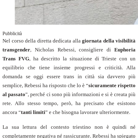
Pubblicità
Nel corso della diretta dedicata alla
giornata della visibilità
transgender
, Nicholas Rebessi, consigliere di
Euphoria
Trans FVG
, ha descritto la situazione di Trieste con un
equilibrio che tiene insieme progressi e criticità. Alla
domanda se oggi essere trans in città sia davvero più
semplice, Rebessi ha risposto che lo è “
sicuramente rispetto
al passato
”, perché ci sono più informazioni e si è creata più
rete. Allo stesso tempo, però, ha precisato che esistono
ancora “
tanti limiti
” e che bisogna lavorare ulteriormente.
La sua lettura del contesto triestino non è quindi né
completamente negativa né rassicurante. Rebessi ha spiegato