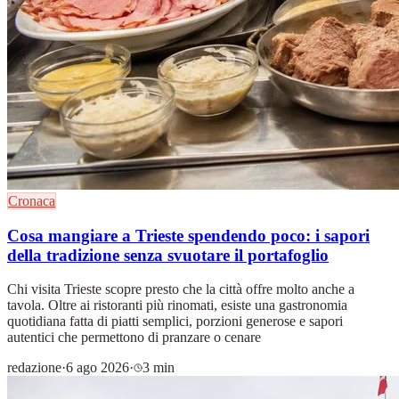
Cronaca
Cosa mangiare a Trieste spendendo poco: i sapori
della tradizione senza svuotare il portafoglio
Chi visita Trieste scopre presto che la città offre molto anche a
tavola. Oltre ai ristoranti più rinomati, esiste una gastronomia
quotidiana fatta di piatti semplici, porzioni generose e sapori
autentici che permettono di pranzare o cenare
redazione
·
6 ago 2026
·
3 min