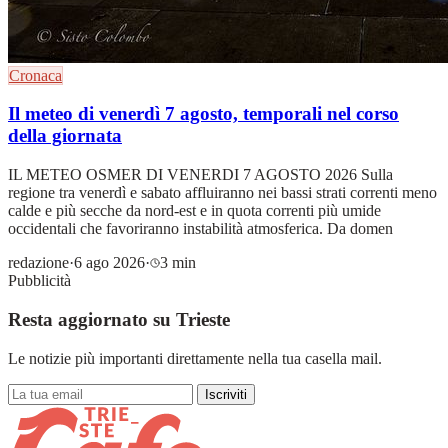
Cronaca
Il meteo di venerdì 7 agosto, temporali nel corso
della giornata
IL METEO OSMER DI VENERDI 7 AGOSTO 2026 Sulla
regione tra venerdì e sabato affluiranno nei bassi strati correnti meno
calde e più secche da nord-est e in quota correnti più umide
occidentali che favoriranno instabilità atmosferica. Da domen
redazione
·
6 ago 2026
·
3 min
Pubblicità
Resta aggiornato su Trieste
Le notizie più importanti direttamente nella tua casella mail.
Iscriviti