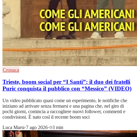
Cronaca
Trieste, boom social per “I Santi”: il duo dei fratelli
Puric conquista il pubblico con “Messico” (VIDEO)
Un video pubblicato quasi come un esperimento, le notifiche che
iniziano ad arrivare senza fermarsi e una pagina che, nel giro di
pochi giorni, comincia a raccogliere nuovi follower, commenti e
condivisioni. È nato così il recente boom soci
Luca Marsi
·
7 ago 2026
·
3 min