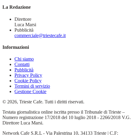
La Redazione
Direttore
Luca Marsi
Pubblicità
commerciale@triestecafe.it
Informazioni
Chi siamo
Contatti
Pubblicità
Privacy Policy
Cookie Policy
Termini di servizio
Gestione Cookie
© 2026, Trieste Cafe. Tutti i diritti riservati.
Testata giornalistica online iscritta presso il Tribunale di Trieste –
Numero registrazione 17/2018 del 10 luglio 2018 - 2266/2018 V.G.
Direttore Luca Marsi.
Network Cafe S.R.L - Via Palestrina 10, 34133 Trieste | C.F: