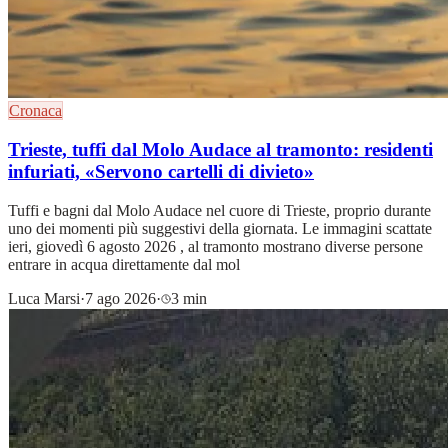
Cronaca
Trieste, tuffi dal Molo Audace al tramonto: residenti
infuriati, «Servono cartelli di divieto»
Tuffi e bagni dal Molo Audace nel cuore di Trieste, proprio durante
uno dei momenti più suggestivi della giornata. Le immagini scattate
ieri, giovedì 6 agosto 2026 , al tramonto mostrano diverse persone
entrare in acqua direttamente dal mol
Luca Marsi
·
7 ago 2026
·
3 min