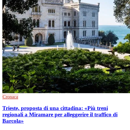
Cronaca
Trieste, proposta di una cittadina: «Più treni
regionali a Miramare per alleggerire il traffico di
Barcola»