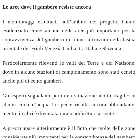
Le aree dove il gambero resiste ancora
I monitoraggi effettuati nell’ambito del progetto hanno
evidenziato come alcune delle aree più importanti per la
sopravvivenza del gambero di fiume si trovino nella fascia
orientale del Friuli Venezia Giulia, tra Italia e Slovenia.
Particolarmente rilevanti le valli del Torre e del Natisone,
dove in alcune stazioni di campionamento sono stati censiti
anche più di cento gamberi.
Gli esperti segnalano però una situazione molto fragile: in
alcuni corsi d’acqua la specie risulta ancora abbondante,
mentre in altri è diventata rara o addirittura assente.
A preoccupare ulteriormente è il fatto che molte delle zone
considerate più importanti per la sopravvivenza del gambero