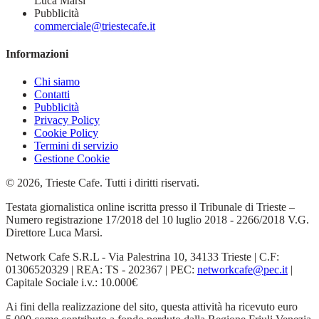
Luca Marsi
Pubblicità
commerciale@triestecafe.it
Informazioni
Chi siamo
Contatti
Pubblicità
Privacy Policy
Cookie Policy
Termini di servizio
Gestione Cookie
© 2026, Trieste Cafe. Tutti i diritti riservati.
Testata giornalistica online iscritta presso il Tribunale di Trieste –
Numero registrazione 17/2018 del 10 luglio 2018 - 2266/2018 V.G.
Direttore Luca Marsi.
Network Cafe S.R.L - Via Palestrina 10, 34133 Trieste | C.F:
01306520329 | REA: TS - 202367 | PEC:
networkcafe@pec.it
|
Capitale Sociale i.v.: 10.000€
Ai fini della realizzazione del sito, questa attività ha ricevuto euro