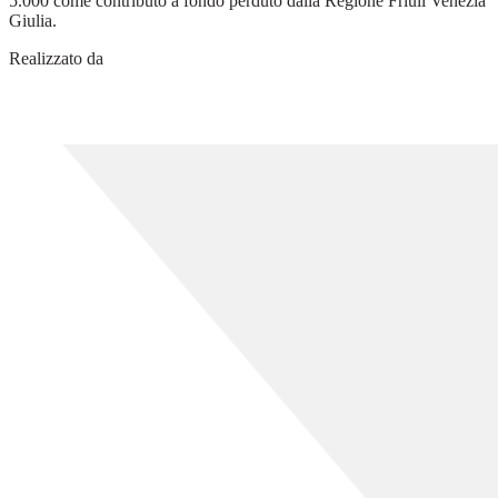
5.000 come contributo a fondo perduto dalla Regione Friuli Venezia
Giulia.
Realizzato da