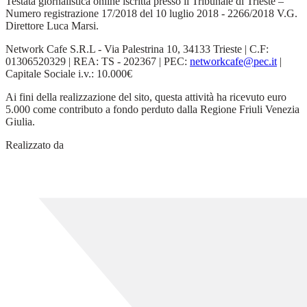
Testata giornalistica online iscritta presso il Tribunale di Trieste –
Numero registrazione 17/2018 del 10 luglio 2018 - 2266/2018 V.G.
Direttore Luca Marsi.
Network Cafe S.R.L - Via Palestrina 10, 34133 Trieste | C.F:
01306520329 | REA: TS - 202367 | PEC:
networkcafe@pec.it
|
Capitale Sociale i.v.: 10.000€
Ai fini della realizzazione del sito, questa attività ha ricevuto euro
5.000 come contributo a fondo perduto dalla Regione Friuli Venezia
Giulia.
Realizzato da