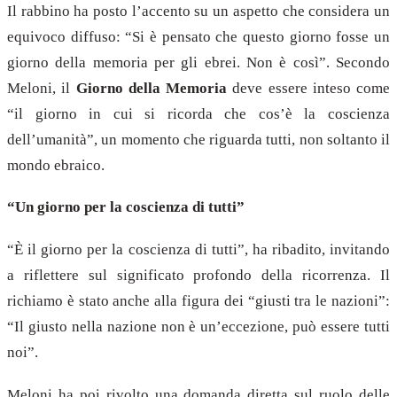
Il rabbino ha posto l’accento su un aspetto che considera un
equivoco diffuso: “Si è pensato che questo giorno fosse un
giorno della memoria per gli ebrei. Non è così”. Secondo
Meloni, il
Giorno della Memoria
deve essere inteso come
“il giorno in cui si ricorda che cos’è la coscienza
dell’umanità”, un momento che riguarda tutti, non soltanto il
mondo ebraico.
“Un giorno per la coscienza di tutti”
“È il giorno per la coscienza di tutti”, ha ribadito, invitando
a riflettere sul significato profondo della ricorrenza. Il
richiamo è stato anche alla figura dei “giusti tra le nazioni”:
“Il giusto nella nazione non è un’eccezione, può essere tutti
noi”.
Meloni ha poi rivolto una domanda diretta sul ruolo delle