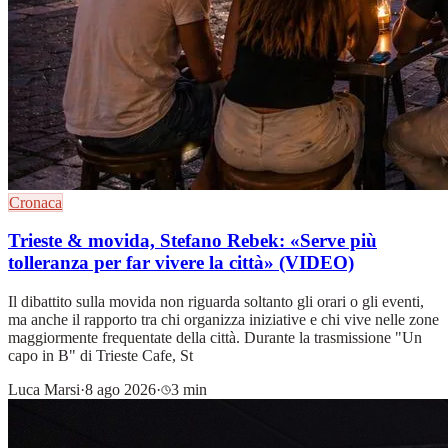
Cronaca
Trieste & movida, Stefano Rebek: «Serve più
tolleranza per far vivere la città» (VIDEO)
Il dibattito sulla movida non riguarda soltanto gli orari o gli eventi,
ma anche il rapporto tra chi organizza iniziative e chi vive nelle zone
maggiormente frequentate della città. Durante la trasmissione "Un
capo in B" di Trieste Cafe, St
Luca Marsi
·
8 ago 2026
·
3 min