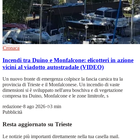
Cronaca
Incendi tra Duino e Monfalcone: elicotteri in azione
vicini al viadotto autostradale (VIDEO)
Un nuovo fronte di emergenza colpisce la fascia carsica tra la
provincia di Trieste e il Monfalconese. Un incendio di vaste
dimensioni si è sviluppato nell'area boschiva e di vegetazione
compresa tra Duino, Monfalcone e le zone limitrofe, s
redazione
·
8 ago 2026
·
3 min
Pubblicità
Resta aggiornato su Trieste
Le notizie più importanti direttamente nella tua casella mail.