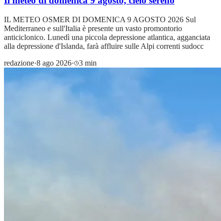
Il meteo di domenica 9 agosto, cielo sereno
IL METEO OSMER DI DOMENICA 9 AGOSTO 2026 Sul
Mediterraneo e sull'Italia è presente un vasto promontorio
anticiclonico. Lunedì una piccola depressione atlantica, agganciata
alla depressione d'Islanda, farà affluire sulle Alpi correnti sudocc
redazione
·
8 ago 2026
·
3 min