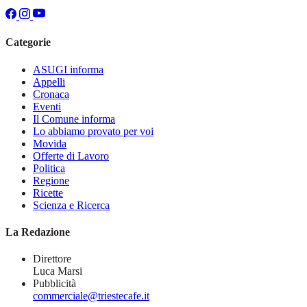
Categorie
ASUGI informa
Appelli
Cronaca
Eventi
Il Comune informa
Lo abbiamo provato per voi
Movida
Offerte di Lavoro
Politica
Regione
Ricette
Scienza e Ricerca
La Redazione
Direttore
Luca Marsi
Pubblicità
commerciale@triestecafe.it