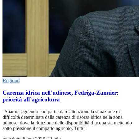
Regione
Carenza idrica nell’udinese, Fedriga-Zannier:
priorità all’agricoltura
“Stiamo seguendo con particolare attenzione la situazione di
difficoltà determinata dalla carenza di risorsa idrica nella zona
udinese, dove la riduzione delle disponibilità d’acqua sta mettendo
sotto pressione il comparto agricolo. Tutti i
redazione
·
5 ago 2026
·
3 min