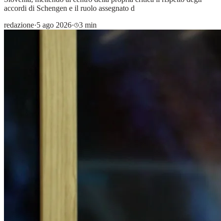
accordi di Schengen e il ruolo assegnato d
redazione
·
5 ago 2026
·
3 min