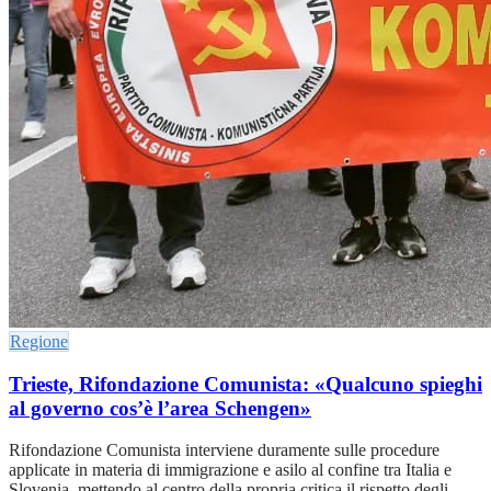
Regione
Trieste, Rifondazione Comunista: «Qualcuno spieghi
al governo cos’è l’area Schengen»
Rifondazione Comunista interviene duramente sulle procedure
applicate in materia di immigrazione e asilo al confine tra Italia e
Slovenia, mettendo al centro della propria critica il rispetto degli