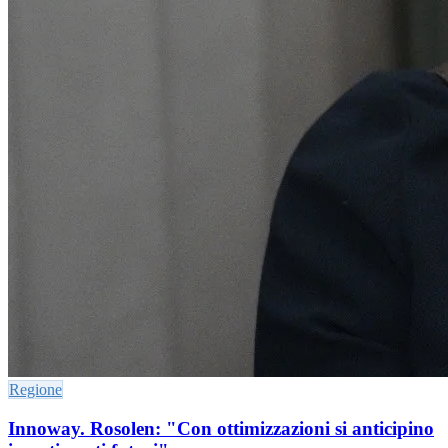
Regione
Innoway. Rosolen: "Con ottimizzazioni si anticipino