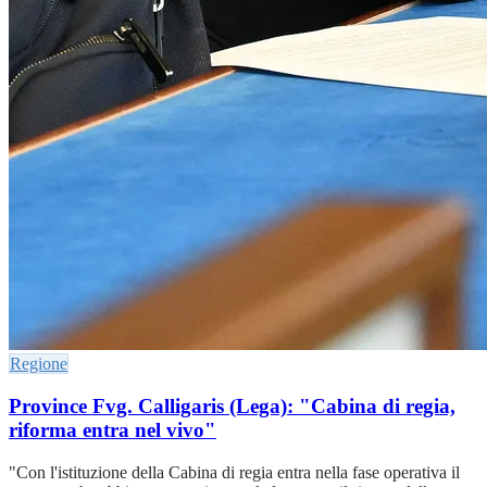
Regione
Province Fvg. Calligaris (Lega): "Cabina di regia,
riforma entra nel vivo"
"Con l'istituzione della Cabina di regia entra nella fase operativa il