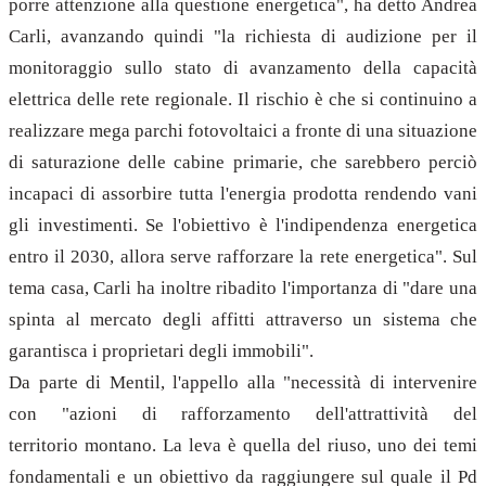
porre attenzione alla questione energetica", ha detto Andrea
Carli, avanzando quindi "la richiesta di audizione per il
monitoraggio sullo stato di avanzamento della capacità
elettrica delle rete regionale. Il rischio è che si continuino a
realizzare mega parchi fotovoltaici a fronte di una situazione
di saturazione delle cabine primarie, che sarebbero perciò
incapaci di assorbire tutta l'energia prodotta rendendo vani
gli investimenti. Se l'obiettivo è l'indipendenza energetica
entro il 2030, allora serve rafforzare la rete energetica". Sul
tema casa, Carli ha inoltre ribadito l'importanza di "dare una
spinta al mercato degli affitti attraverso un sistema che
garantisca i proprietari degli immobili".
Da parte di Mentil, l'appello alla "necessità di intervenire
con "azioni di rafforzamento dell'attrattività del
territorio montano. La leva è quella del riuso, uno dei temi
fondamentali e un obiettivo da raggiungere sul quale il Pd