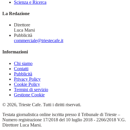
Scienza e Ricerca
La Redazione
Direttore
Luca Marsi
Pubblicità
commerciale@triestecafe.it
Informazioni
Chi siamo
Contatti
Pubblicità
Privacy Policy
Cookie Policy
Termini di servizio
Gestione Cookie
© 2026, Trieste Cafe. Tutti i diritti riservati.
Testata giornalistica online iscritta presso il Tribunale di Trieste –
Numero registrazione 17/2018 del 10 luglio 2018 - 2266/2018 V.G.
Direttore Luca Marsi.