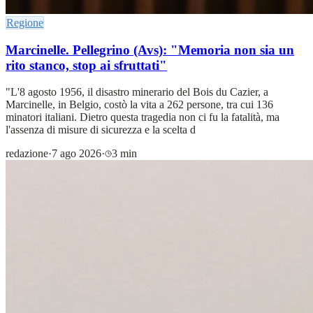
Regione
Marcinelle. Pellegrino (Avs): "Memoria non sia un
rito stanco, stop ai sfruttati"
"L'8 agosto 1956, il disastro minerario del Bois du Cazier, a
Marcinelle, in Belgio, costò la vita a 262 persone, tra cui 136
minatori italiani. Dietro questa tragedia non ci fu la fatalità, ma
l'assenza di misure di sicurezza e la scelta d
redazione
·
7 ago 2026
·
3 min