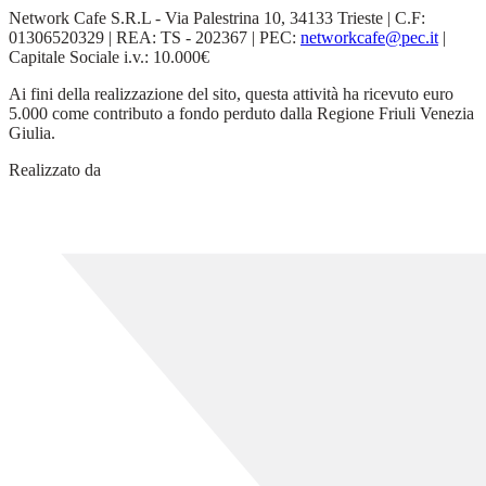
Network Cafe S.R.L - Via Palestrina 10, 34133 Trieste | C.F:
01306520329 | REA: TS - 202367 | PEC:
networkcafe@pec.it
|
Capitale Sociale i.v.: 10.000€
Ai fini della realizzazione del sito, questa attività ha ricevuto euro
5.000 come contributo a fondo perduto dalla Regione Friuli Venezia
Giulia.
Realizzato da