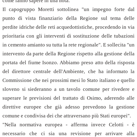
come fanno sapere in una nota.
Il capogruppo Moretti sottolinea "un impegno forte dal
punto di vista finanziario della Regione sul tema delle
perdite idriche delle reti acquedottistiche, procedendo in via
prioritaria con gli interventi di sostituzione delle tubazioni
in cemento amianto su tutta la rete regionale". E sollecita "un
intervento da parte della Regione rispetto alla gestione della
portata del fiume Isonzo. Abbiamo preso atto della risposta
del direttore centrale dell'Ambiente, che ha informato la
Commissione che nei prossimi mesi lo Stato italiano e quello
sloveno si siederanno a un tavolo comune per rivedere e
superare le previsioni del trattato di Osimo, aderendo alle
direttive europee che già adesso prevedono la gestione
comune e condivisa dei che attraversano più Stati europei".
"Nella normativa europea - afferma invece Celotti - è
necessario che ci sia una revisione per arrivare alla