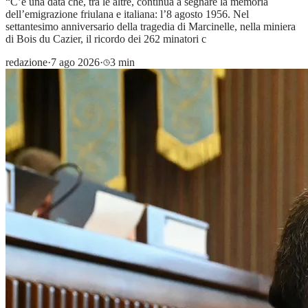
“C’è una data che, tra le altre, continua a segnare la memoria
dell’emigrazione friulana e italiana: l’8 agosto 1956. Nel
settantesimo anniversario della tragedia di Marcinelle, nella miniera
di Bois du Cazier, il ricordo dei 262 minatori c
redazione
·
7 ago 2026
·
3 min