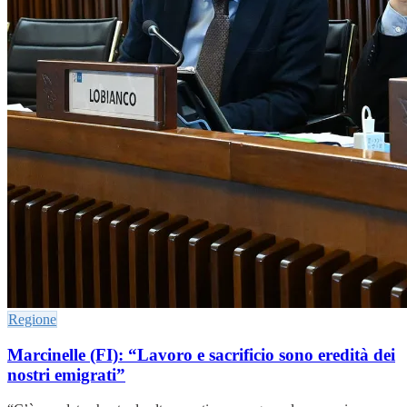
Regione
Marcinelle (FI): “Lavoro e sacrificio sono eredità dei
nostri emigrati”