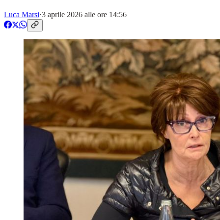
Luca Marsi
·
3 aprile 2026 alle ore 14:56