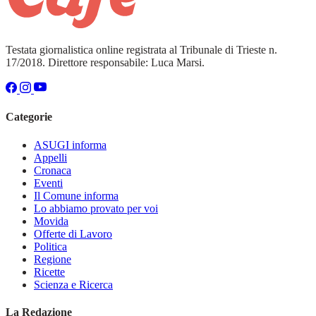
Testata giornalistica online registrata al Tribunale di Trieste n.
17/2018. Direttore responsabile: Luca Marsi.
Categorie
ASUGI informa
Appelli
Cronaca
Eventi
Il Comune informa
Lo abbiamo provato per voi
Movida
Offerte di Lavoro
Politica
Regione
Ricette
Scienza e Ricerca
La Redazione