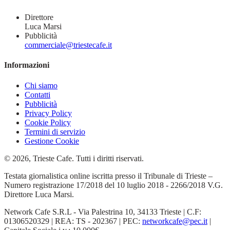
Direttore
Luca Marsi
Pubblicità
commerciale@triestecafe.it
Informazioni
Chi siamo
Contatti
Pubblicità
Privacy Policy
Cookie Policy
Termini di servizio
Gestione Cookie
© 2026, Trieste Cafe. Tutti i diritti riservati.
Testata giornalistica online iscritta presso il Tribunale di Trieste –
Numero registrazione 17/2018 del 10 luglio 2018 - 2266/2018 V.G.
Direttore Luca Marsi.
Network Cafe S.R.L - Via Palestrina 10, 34133 Trieste | C.F:
01306520329 | REA: TS - 202367 | PEC:
networkcafe@pec.it
|