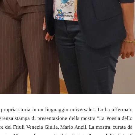
a propria storia in un linguaggio universale". Lo ha affermato
ferenza stampa di presentazione della mostra "La Poesia dello
re del Friuli Venezia Giulia, Mario Anzil. La mostra, curata da