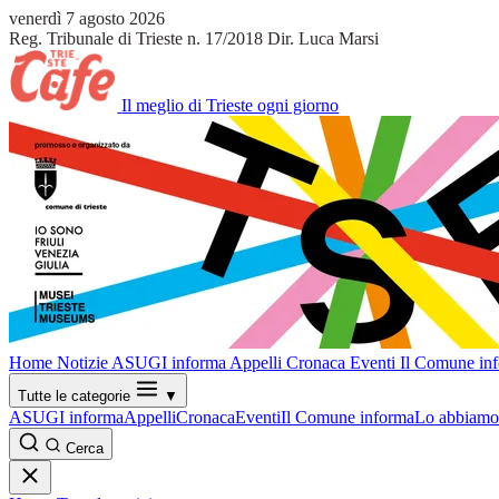
venerdì 7 agosto 2026
Reg. Tribunale di Trieste n. 17/2018
Dir. Luca Marsi
Il meglio di Trieste ogni giorno
Home
Notizie
ASUGI informa
Appelli
Cronaca
Eventi
Il Comune in
Tutte le categorie
▼
ASUGI informa
Appelli
Cronaca
Eventi
Il Comune informa
Lo abbiamo 
Cerca