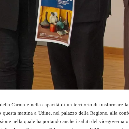
della Carnia e nella capacità di un territorio di trasformare l
ndo questa mattina a Udine, nel palazzo della Regione, alla con
casione nella quale ha portando anche i saluti del vicegovernato