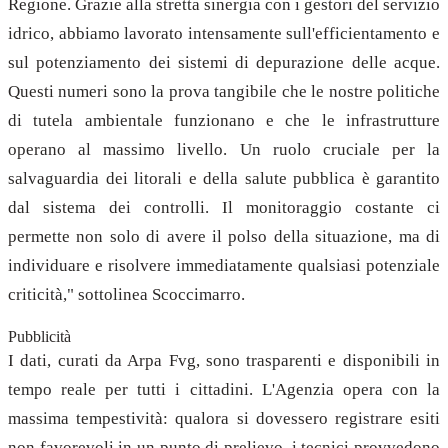
Regione. Grazie alla stretta sinergia con i gestori del servizio
idrico, abbiamo lavorato intensamente sull'efficientamento e
sul potenziamento dei sistemi di depurazione delle acque.
Questi numeri sono la prova tangibile che le nostre politiche
di tutela ambientale funzionano e che le infrastrutture
operano al massimo livello. Un ruolo cruciale per la
salvaguardia dei litorali e della salute pubblica è garantito
dal sistema dei controlli. Il monitoraggio costante ci
permette non solo di avere il polso della situazione, ma di
individuare e risolvere immediatamente qualsiasi potenziale
criticità," sottolinea Scoccimarro.
Pubblicità
I dati, curati da Arpa Fvg, sono trasparenti e disponibili in
tempo reale per tutti i cittadini. L'Agenzia opera con la
massima tempestività: qualora si dovessero registrare esiti
non favorevoli in un punto di prelievo, i tecnici provvedono