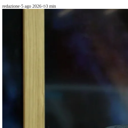
redazione
·
5 ago 2026
·
3 min