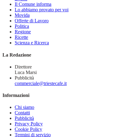
Il Comune informa
Lo abbiamo provato per voi
Movida
Offerte di Lavoro
Politica
Regione
Ricette
Scienza e Ricerca
La Redazione
Direttore
Luca Marsi
Pubblicità
commerciale@triestecafe.it
Informazioni
Chi siamo
Contatti
Pubblicità
Privacy Policy
Cookie Policy
Termini di servizio