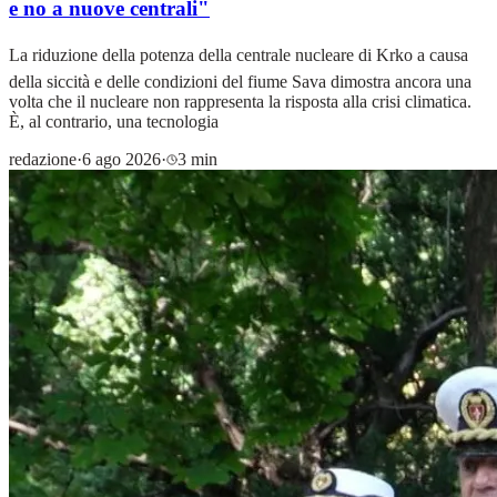
e no a nuove centrali"
La riduzione della potenza della centrale nucleare di Krko a causa
della siccità e delle condizioni del fiume Sava dimostra ancora una
volta che il nucleare non rappresenta la risposta alla crisi climatica.
È, al contrario, una tecnologia
redazione
·
6 ago 2026
·
3 min