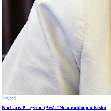
Regione
Nucleare. Pellegrino (Avs): "No a raddoppio Krsko