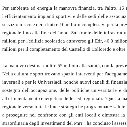
Per ambiente ed energia la manovra finanzia, tra l'altro, 15 
l'efficientamento impianti sportivi e delle sedi delle associa
servizio idrico e dei rifiuti e 10 milioni complessivi per la p
regionale fino alla fine dell'anno. Sul fronte delle infrastrutt
milioni per l'edilizia scolastica attraverso gli Edr, 40,8 mil
milioni per il completamento del Castello di Colloredo e oltre 
La manovra destina inoltre 55 milioni alla sanità, con la previs
Nella cultura e sport trovano spazio interventi per l'adeguamen
invernali e per le Universiadi, nonchè nuovi canali di finanziam
sostegno dell'occupazione, delle politiche universitarie e d
all'efficientamento energetico delle sedi regionali. "Questa 
regionale verso tutte le linee strategiche programmate: salute,
a proseguire nel confronto con gli enti locali e dimostra la
straordinaria degli investimenti del Pnrr", ha concluso l'assess