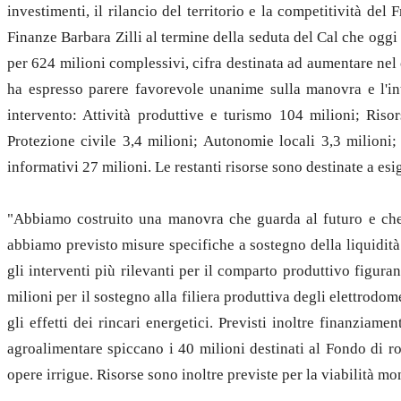
investimenti, il rilancio del territorio e la competitività del
Finanze Barbara Zilli al termine della seduta del Cal che oggi
per 624 milioni complessivi, cifra destinata ad aumentare nel 
ha espresso parere favorevole unanime sulla manovra e l'int
intervento: Attività produttive e turismo 104 milioni; Risor
Protezione civile 3,4 milioni; Autonomie locali 3,3 milioni;
informativi 27 milioni. Le restanti risorse sono destinate a esi
"Abbiamo costruito una manovra che guarda al futuro e che ti
abbiamo previsto misure specifiche a sostegno della liquidità d
gli interventi più rilevanti per il comparto produttivo figuran
milioni per il sostegno alla filiera produttiva degli elettrodom
gli effetti dei rincari energetici. Previsti inoltre finanziame
agroalimentare spiccano i 40 milioni destinati al Fondo di ro
opere irrigue. Risorse sono inoltre previste per la viabilità mont