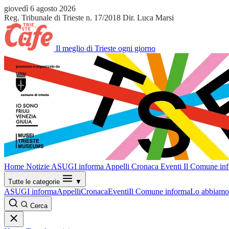
giovedì 6 agosto 2026
Reg. Tribunale di Trieste n. 17/2018
Dir. Luca Marsi
Il meglio di Trieste ogni giorno
Home
Notizie
ASUGI informa
Appelli
Cronaca
Eventi
Il Comune in
Tutte le categorie
▼
ASUGI informa
Appelli
Cronaca
Eventi
Il Comune informa
Lo abbiamo 
Cerca