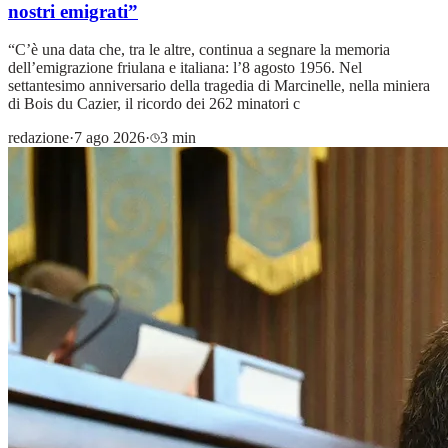
nostri emigrati”
“C’è una data che, tra le altre, continua a segnare la memoria
dell’emigrazione friulana e italiana: l’8 agosto 1956. Nel
settantesimo anniversario della tragedia di Marcinelle, nella miniera
di Bois du Cazier, il ricordo dei 262 minatori c
redazione
·
7 ago 2026
·
3 min