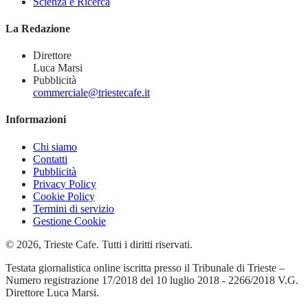
Scienza e Ricerca
La Redazione
Direttore
Luca Marsi
Pubblicità
commerciale@triestecafe.it
Informazioni
Chi siamo
Contatti
Pubblicità
Privacy Policy
Cookie Policy
Termini di servizio
Gestione Cookie
© 2026, Trieste Cafe. Tutti i diritti riservati.
Testata giornalistica online iscritta presso il Tribunale di Trieste –
Numero registrazione 17/2018 del 10 luglio 2018 - 2266/2018 V.G.
Direttore Luca Marsi.