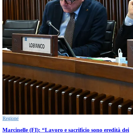
Regione
Marcinelle (FI): “Lavoro e sacrificio sono eredità dei