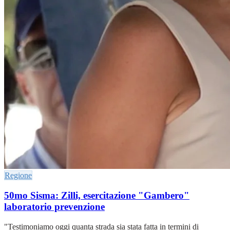
Regione
50mo Sisma: Zilli, esercitazione "Gambero"
laboratorio prevenzione
"Testimoniamo oggi quanta strada sia stata fatta in termini di