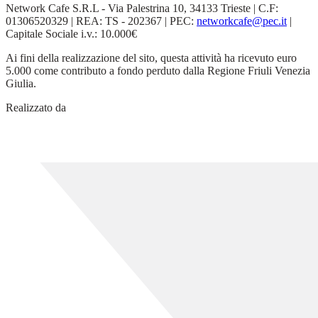
Network Cafe S.R.L - Via Palestrina 10, 34133 Trieste | C.F:
01306520329 | REA: TS - 202367 | PEC:
networkcafe@pec.it
|
Capitale Sociale i.v.: 10.000€
Ai fini della realizzazione del sito, questa attività ha ricevuto euro
5.000 come contributo a fondo perduto dalla Regione Friuli Venezia
Giulia.
Realizzato da