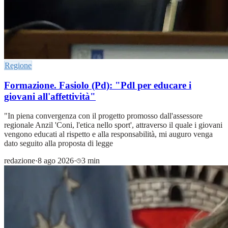
Regione
Formazione. Fasiolo (Pd): "Pdl per educare i
giovani all'affettività"
"In piena convergenza con il progetto promosso dall'assessore
regionale Anzil 'Coni, l'etica nello sport', attraverso il quale i giovani
vengono educati al rispetto e alla responsabilità, mi auguro venga
dato seguito alla proposta di legge
redazione
·
8 ago 2026
·
3 min