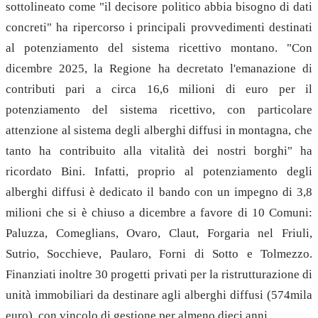
sottolineato come "il decisore politico abbia bisogno di dati
concreti" ha ripercorso i principali provvedimenti destinati
al potenziamento del sistema ricettivo montano. "Con
dicembre 2025, la Regione ha decretato l'emanazione di
contributi pari a circa 16,6 milioni di euro per il
potenziamento del sistema ricettivo, con particolare
attenzione al sistema degli alberghi diffusi in montagna, che
tanto ha contribuito alla vitalità dei nostri borghi" ha
ricordato Bini. Infatti, proprio al potenziamento degli
alberghi diffusi è dedicato il bando con un impegno di 3,8
milioni che si è chiuso a dicembre a favore di 10 Comuni:
Paluzza, Comeglians, Ovaro, Claut, Forgaria nel Friuli,
Sutrio, Socchieve, Paularo, Forni di Sotto e Tolmezzo.
Finanziati inoltre 30 progetti privati per la ristrutturazione di
unità immobiliari da destinare agli alberghi diffusi (574mila
euro), con vincolo di gestione per almeno dieci anni.