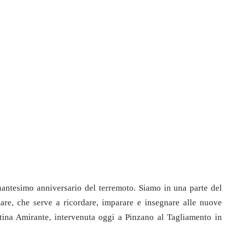
uantesimo anniversario del terremoto. Siamo in una parte del
lare, che serve a ricordare, imparare e insegnare alle nuove
istina Amirante, intervenuta oggi a Pinzano al Tagliamento in