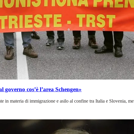
al governo cos’è l’area Schengen»
n materia di immigrazione e asilo al confine tra Italia e Slovenia, metten