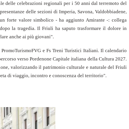
le delle celebrazioni regionali per i 50 anni dal terremoto del
appresentanze delle sezioni di Imperia, Savona, Valdobbiadene,
un forte valore simbolico - ha aggiunto Amirante -: collega
opo la tragedia. Il Friuli ha saputo trasformare il dolore in
lare anche ai più giovani".
n PromoTurismoFVG e Fs Treni Turistici Italiani. Il calendario
ercorso verso Pordenone Capitale italiana della Cultura 2027.
ione, valorizzando il patrimonio culturale e naturale del Friuli
ta di viaggio, incontro e conoscenza del territorio".