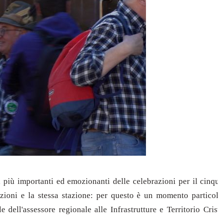
i più importanti ed emozionanti delle celebrazioni per il cinq
tazioni e la stessa stazione: per questo è un momento partico
le dell'assessore regionale alle Infrastrutture e Territorio Cr