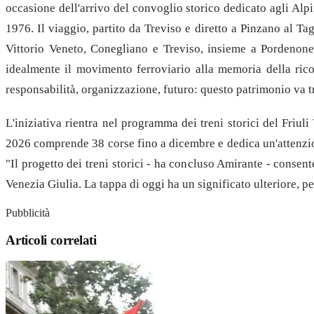
occasione dell'arrivo del convoglio storico dedicato agli Alpi
1976. Il viaggio, partito da Treviso e diretto a Pinzano al T
Vittorio Veneto, Conegliano e Treviso, insieme a Pordenone
idealmente il movimento ferroviario alla memoria della ricos
responsabilità, organizzazione, futuro: questo patrimonio va t
L'iniziativa rientra nel programma dei treni storici del Friu
2026 comprende 38 corse fino a dicembre e dedica un'attenzio
"Il progetto dei treni storici - ha concluso Amirante - consent
Venezia Giulia. La tappa di oggi ha un significato ulteriore, 
Pubblicità
Articoli correlati