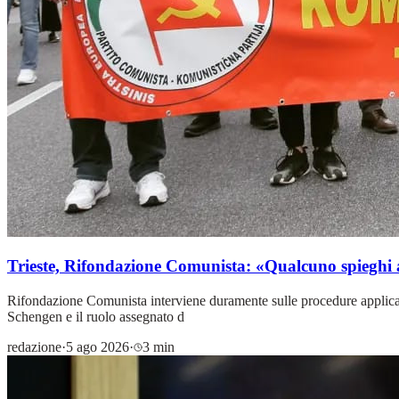
Trieste, Rifondazione Comunista: «Qualcuno spieghi 
Rifondazione Comunista interviene duramente sulle procedure applicate i
Schengen e il ruolo assegnato d
redazione
·
5 ago 2026
·
3 min