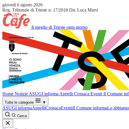
giovedì 6 agosto 2026
Reg. Tribunale di Trieste n. 17/2018
Dir. Luca Marsi
Il meglio di Trieste ogni giorno
Home
Notizie
ASUGI informa
Appelli
Cronaca
Eventi
Il Comune in
Tutte le categorie
▼
ASUGI informa
Appelli
Cronaca
Eventi
Il Comune informa
Lo abbiamo 
Cerca