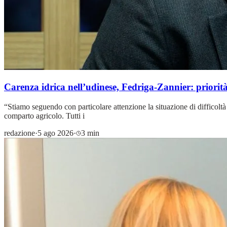
Carenza idrica nell’udinese, Fedriga-Zannier: priorità
“Stiamo seguendo con particolare attenzione la situazione di difficoltà 
comparto agricolo. Tutti i
redazione
·
5 ago 2026
·
3 min