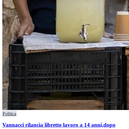
Politica
Vannacci rilancia libretto lavoro a 14 anni,dopo