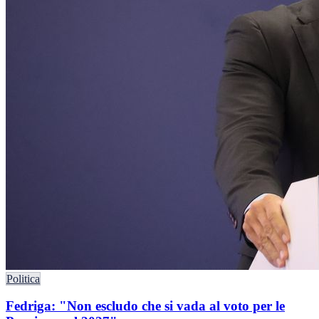
Politica
Fedriga: "Non escludo che si vada al voto per le