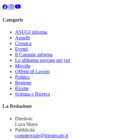
Categorie
ASUGI informa
Appelli
Cronaca
Eventi
Il Comune informa
Lo abbiamo provato per voi
Movida
Offerte di Lavoro
Politica
Regione
Ricette
Scienza e Ricerca
La Redazione
Direttore
Luca Marsi
Pubblicità
commerciale@triestecafe.it