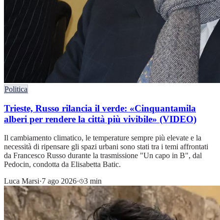
Politica
Trieste, Russo rilancia il verde: «Cinquantamila
alberi per rendere la città più vivibile» (VIDEO)
Il cambiamento climatico, le temperature sempre più elevate e la
necessità di ripensare gli spazi urbani sono stati tra i temi affrontati
da Francesco Russo durante la trasmissione "Un capo in B", dal
Pedocin, condotta da Elisabetta Batic.
Luca Marsi
·
7 ago 2026
·
3 min