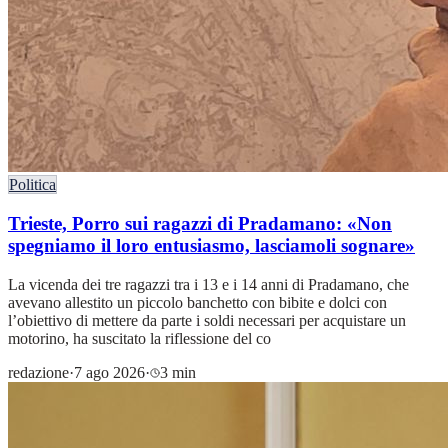
Politica
Trieste, Porro sui ragazzi di Pradamano: «Non
spegniamo il loro entusiasmo, lasciamoli sognare»
La vicenda dei tre ragazzi tra i 13 e i 14 anni di Pradamano, che
avevano allestito un piccolo banchetto con bibite e dolci con
l’obiettivo di mettere da parte i soldi necessari per acquistare un
motorino, ha suscitato la riflessione del co
redazione
·
7 ago 2026
·
3 min