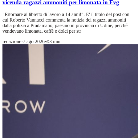
vicenda ragazzi ammoniti per limonata in Fvg
"Ritornare al libretto di lavoro a 14 anni!". E' il titolo del post con
cui Roberto Vannacci commenta la notizia dei ragazzi ammoniti
dalla polizia a Pradamano, paesino in provincia di Udine, perché
vendevano limonata, caffè e dolci per str
redazione
·
7 ago 2026
·
3 min