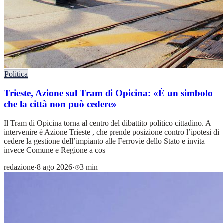
Politica
Trieste, Azione sul Tram di Opicina: «È un simbolo
che la città non può cedere»
Il Tram di Opicina torna al centro del dibattito politico cittadino. A
intervenire è Azione Trieste , che prende posizione contro l’ipotesi di
cedere la gestione dell’impianto alle Ferrovie dello Stato e invita
invece Comune e Regione a cos
redazione
·
8 ago 2026
·
3 min