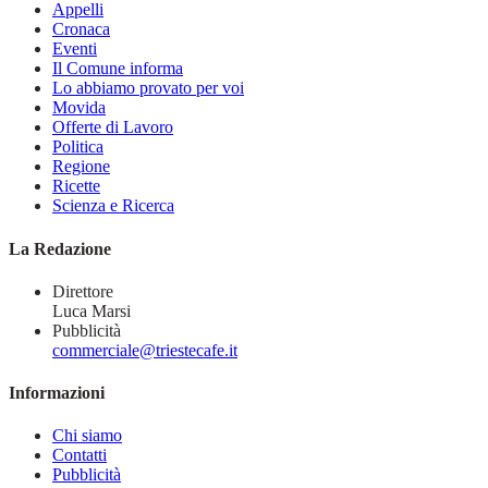
Appelli
Cronaca
Eventi
Il Comune informa
Lo abbiamo provato per voi
Movida
Offerte di Lavoro
Politica
Regione
Ricette
Scienza e Ricerca
La Redazione
Direttore
Luca Marsi
Pubblicità
commerciale@triestecafe.it
Informazioni
Chi siamo
Contatti
Pubblicità