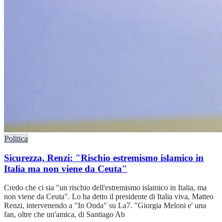
Politica
Sicurezza, Renzi: "Rischio estremismo islamico in
Italia ma non viene da Ceuta"
Credo che ci sia "un rischio dell'estremismo islamico in Italia, ma
non viene da Ceuta". Lo ha detto il presidente di Italia viva, Matteo
Renzi, intervenendo a "In Onda" su La7. "Giorgia Meloni e' una
fan, oltre che un'amica, di Santiago Ab