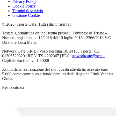
Privacy Policy
Cookie Policy
Termini di servizio
Gestione Cookie
© 2026, Trieste Cafe. Tutti i diritti riservati.
Testata giornalistica online iscritta presso il Tribunale di Trieste –
Numero registrazione 17/2018 del 10 luglio 2018 - 2266/2018 V.G.
Direttore Luca Marsi.
Network Cafe S.R.L - Via Palestrina 10, 34133 Trieste | C.F:
01306520329 | REA: TS - 202367 | PEC:
networkcafe@pec.it
|
Capitale Sociale i.v.: 10.000€
Ai fini della realizzazione del sito, questa attività ha ricevuto euro
5.000 come contributo a fondo perduto dalla Regione Friuli Venezia
Giulia.
Realizzato da