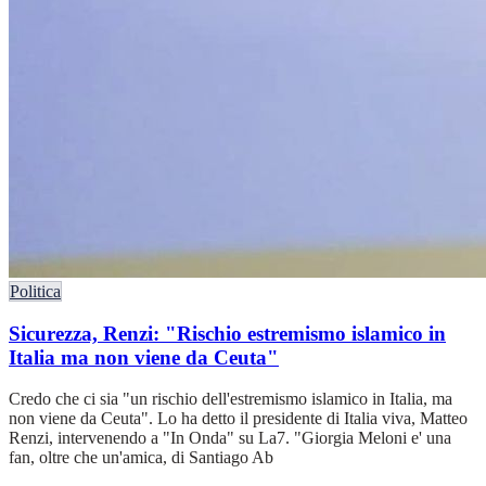
Politica
Sicurezza, Renzi: "Rischio estremismo islamico in
Italia ma non viene da Ceuta"
Credo che ci sia "un rischio dell'estremismo islamico in Italia, ma
non viene da Ceuta". Lo ha detto il presidente di Italia viva, Matteo
Renzi, intervenendo a "In Onda" su La7. "Giorgia Meloni e' una
fan, oltre che un'amica, di Santiago Ab