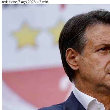
redazione
·
7 ago 2026
·
3 min