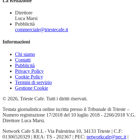
La Redazione
Direttore
Luca Marsi
Pubblicità
commerciale@triestecafe.it
Informazioni
Chi siamo
Contatti
Pubblicità
Privacy Policy
Cookie Policy
Termini di servizio
Gestione Cookie
© 2026, Trieste Cafe. Tutti i diritti riservati.
Testata giornalistica online iscritta presso il Tribunale di Trieste –
Numero registrazione 17/2018 del 10 luglio 2018 - 2266/2018 V.G.
Direttore Luca Marsi.
Network Cafe S.R.L - Via Palestrina 10, 34133 Trieste | C.F:
01306520329 | REA: TS - 202367 | PEC:
networkcafe@pec.it
|