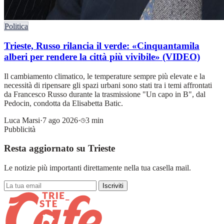
Politica
Trieste, Russo rilancia il verde: «Cinquantamila
alberi per rendere la città più vivibile» (VIDEO)
Il cambiamento climatico, le temperature sempre più elevate e la
necessità di ripensare gli spazi urbani sono stati tra i temi affrontati
da Francesco Russo durante la trasmissione "Un capo in B", dal
Pedocin, condotta da Elisabetta Batic.
Luca Marsi
·
7 ago 2026
·
3 min
Pubblicità
Resta aggiornato su Trieste
Le notizie più importanti direttamente nella tua casella mail.
Iscriviti