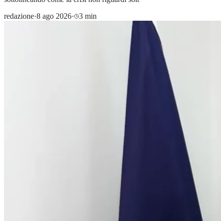
redazione
·
8 ago 2026
·
3 min