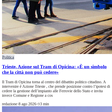
Politica
Trieste, Azione sul Tram di Opicina: «È un simbolo
che la città non può cedere»
Il Tram di Opicina torna al centro del dibattito politico cittadino. A
intervenire è Azione Trieste , che prende posizione contro l’ipotesi di
cedere la gestione dell’impianto alle Ferrovie dello Stato e invita
invece Comune e Regione a cos
redazione
·
8 ago 2026
·
3 min