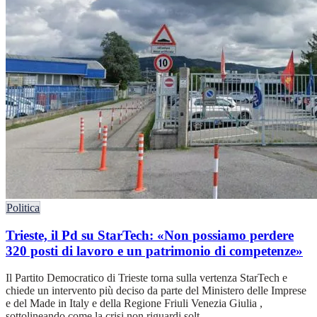
Politica
Trieste, il Pd su StarTech: «Non possiamo perdere
320 posti di lavoro e un patrimonio di competenze»
Il Partito Democratico di Trieste torna sulla vertenza StarTech e
chiede un intervento più deciso da parte del Ministero delle Imprese
e del Made in Italy e della Regione Friuli Venezia Giulia ,
sottolineando come la crisi non riguardi solt