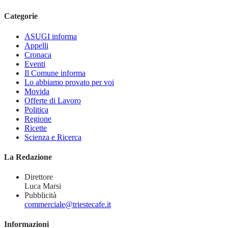
Categorie
ASUGI informa
Appelli
Cronaca
Eventi
Il Comune informa
Lo abbiamo provato per voi
Movida
Offerte di Lavoro
Politica
Regione
Ricette
Scienza e Ricerca
La Redazione
Direttore
Luca Marsi
Pubblicità
commerciale@triestecafe.it
Informazioni